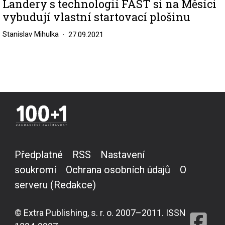
Landery s technologií FAST si na Měsíci
vybudují vlastní startovací plošinu
Stanislav Mihulka
27.09.2021
Předplatné
RSS
Nastavení
soukromí
Ochrana osobních údajů
O
serveru (Redakce)
© Extra Publishing, s. r. o. 2007–2011. ISSN