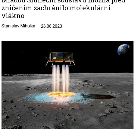
zničením zachránilo molekulární
vlákno
Stanislav Mihulka
26.06.2023
Image