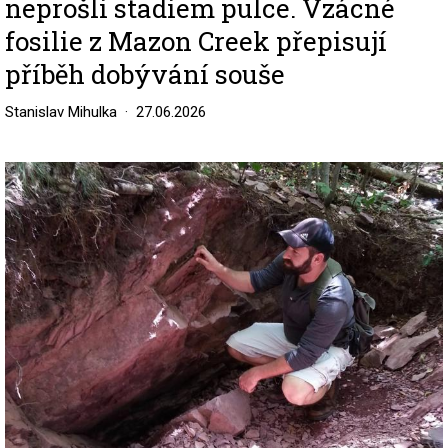
neprošli stadiem pulce. Vzácné
fosilie z Mazon Creek přepisují
příběh dobývání souše
Stanislav Mihulka
27.06.2026
Image