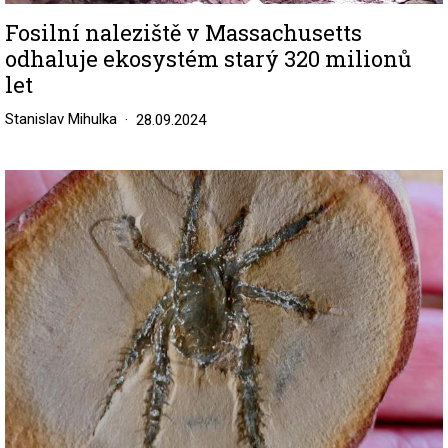
Fosilní naleziště v Massachusetts
odhaluje ekosystém starý 320 milionů
let
Stanislav Mihulka
28.09.2024
Image