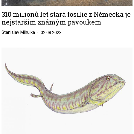
310 milionů let stará fosilie z Německa je
nejstarším známým pavoukem
Stanislav Mihulka
02.08.2023
Image