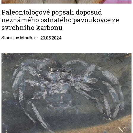
Paleontologové popsali doposud
neznámého ostnatého pavoukovce ze
svrchního karbonu
Stanislav Mihulka
20.05.2024
Image