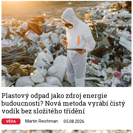
Image
Plastový odpad jako zdroj energie
budoucnosti? Nová metoda vyrábí čistý
vodík bez složitého třídění
Martin Reichman
05.08.2026
VĚDA