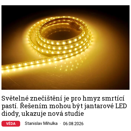
Image
Světelné znečištění je pro hmyz smrtící
pastí. Řešením mohou být jantarové LED
diody, ukazuje nová studie
Stanislav Mihulka
06.08.2026
VĚDA