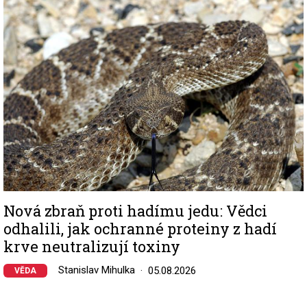
Image
Nová zbraň proti hadímu jedu: Vědci
odhalili, jak ochranné proteiny z hadí
krve neutralizují toxiny
Stanislav Mihulka
05.08.2026
VĚDA