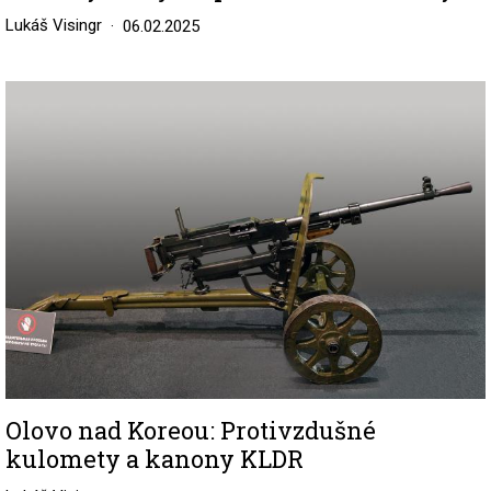
Lukáš Visingr
06.02.2025
Image
Olovo nad Koreou: Protivzdušné
kulomety a kanony KLDR