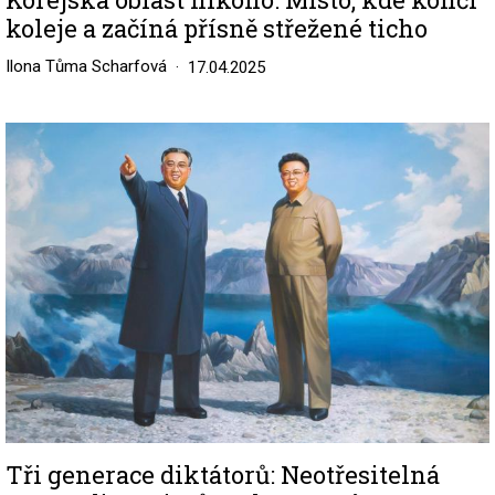
koleje a začíná přísně střežené ticho
Ilona Tůma Scharfová
17.04.2025
Image
Tři generace diktátorů: Neotřesitelná