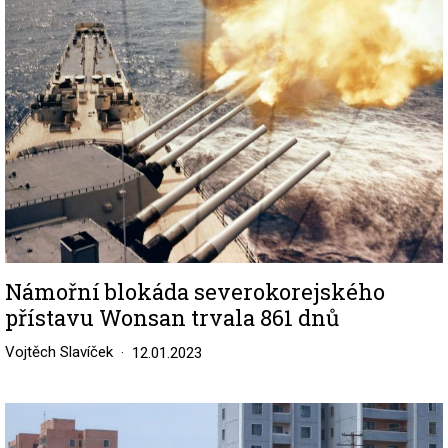
Námořní blokáda severokorejského
přístavu Wonsan trvala 861 dnů
Vojtěch Slavíček
12.01.2023
Image