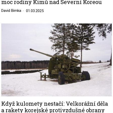
moc rodiny Kimů nad Severní Koreou
David Bimka
01.03.2025
Image
Když kulomety nestačí: Velkorážní děla
a rakety korejské protivzdušné obrany