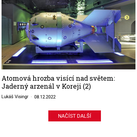
Atomová hrozba visící nad světem:
Jaderný arzenál v Koreji (2)
Lukáš Visingr
08.12.2022
NAČÍST DALŠÍ