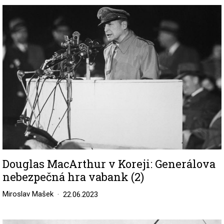
Image
Douglas MacArthur v Koreji: Generálova
nebezpečná hra vabank (2)
Miroslav Mašek
22.06.2023