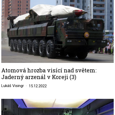
Atomová hrozba visící nad světem:
Jaderný arzenál v Koreji (3)
Lukáš Visingr
15.12.2022
Image