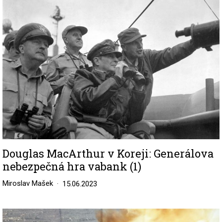
Image
Douglas MacArthur v Koreji: Generálova
nebezpečná hra vabank (1)
Miroslav Mašek
15.06.2023
Image