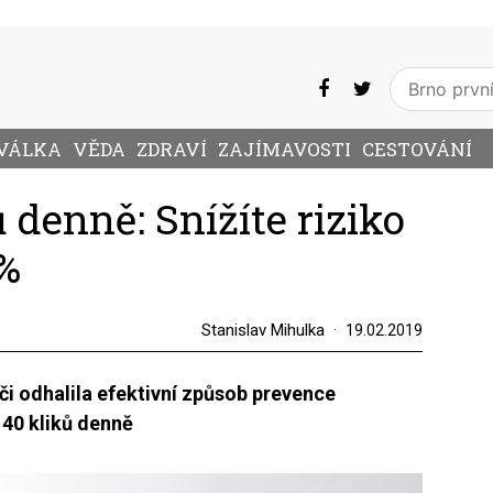
VÁLKA
VĚDA
ZDRAVÍ
ZAJÍMAVOSTI
CESTOVÁNÍ
 denně: Snížíte riziko
 %
Stanislav Mihulka
19.02.2019
i odhalila efektivní způsob prevence
 40 kliků denně