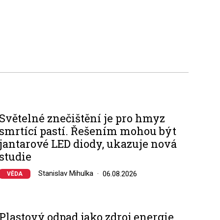
Světelné znečištění je pro hmyz
smrtící pastí. Řešením mohou být
jantarové LED diody, ukazuje nová
studie
Stanislav Mihulka
06.08.2026
VĚDA
Plastový odpad jako zdroj energie