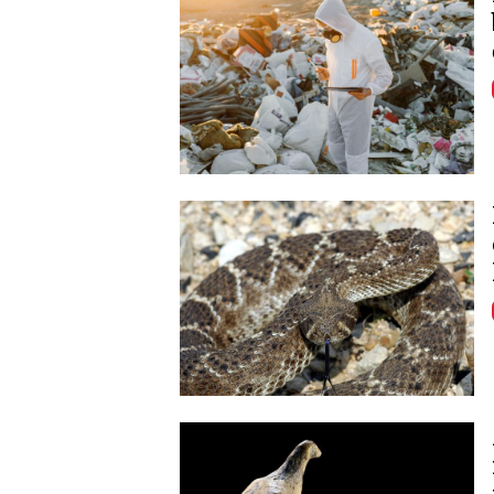
Image
Image