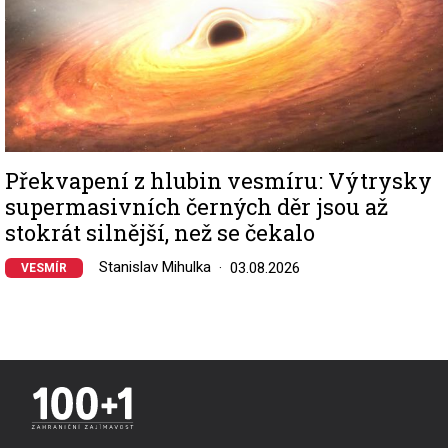
Překvapení z hlubin vesmíru: Výtrysky
supermasivních černých děr jsou až
stokrát silnější, než se čekalo
Stanislav Mihulka
03.08.2026
VESMÍR