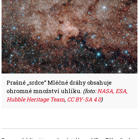
Prašné „srdce“ Mléčné dráhy obsahuje
ohromné množství uhlíku.
(foto:
NASA, ESA,
Hubble Heritage Team
,
CC BY-SA 4.0
)