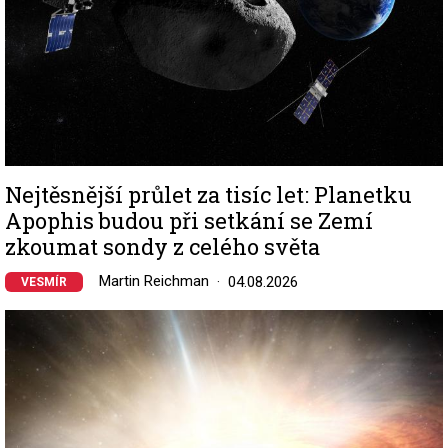
Nejtěsnější průlet za tisíc let: Planetku
Apophis budou při setkání se Zemí
zkoumat sondy z celého světa
Martin Reichman
04.08.2026
VESMÍR
Image