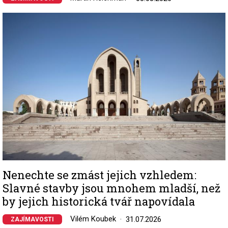
Image
Nenechte se zmást jejich vzhledem:
Slavné stavby jsou mnohem mladší, než
by jejich historická tvář napovídala
Vilém Koubek
31.07.2026
ZAJÍMAVOSTI