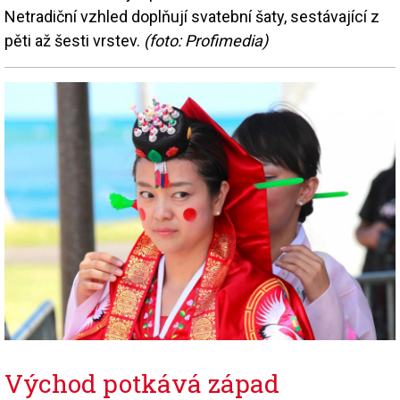
Netradiční vzhled doplňují svatební šaty, sestávající z
pěti až šesti vrstev.
(foto: Profimedia)
Východ potkává západ