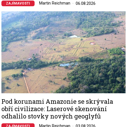
Martin Reichman
06.08.2026
ZAJÍMAVOSTI
Image
Pod korunami Amazonie se skrývala
obří civilizace: Laserové skenování
odhalilo stovky nových geoglyfů
Martin Reichman
03.08.2026
ZAJÍMAVOSTI