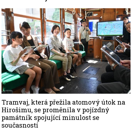
Image
Tramvaj, která přežila atomový útok na
Hirošimu, se proměnila v pojízdný
památník spojující minulost se
současností