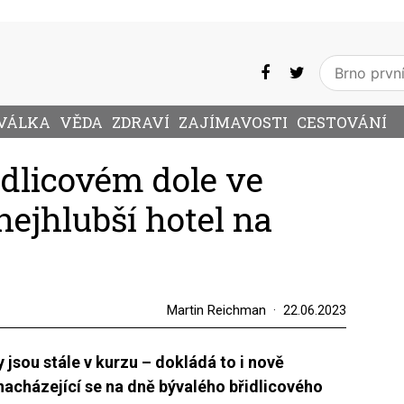
VÁLKA
VĚDA
ZDRAVÍ
ZAJÍMAVOSTI
CESTOVÁNÍ
dlicovém dole ve
ejhlubší hotel na
Martin Reichman
22.06.2023
jsou stále v kurzu – dokládá to i nově
 nacházející se na dně bývalého břidlicového