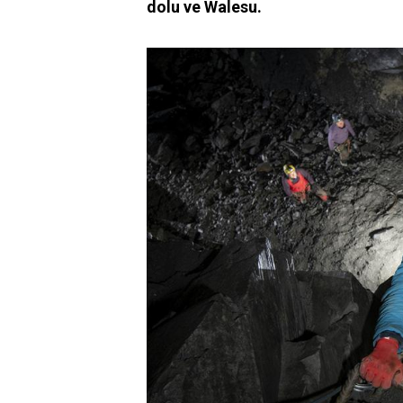
dolu ve Walesu.