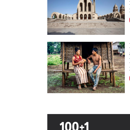
Image