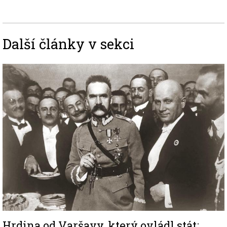
Další články v sekci
Image
Hrdina od Varšavy, který ovládl stát: