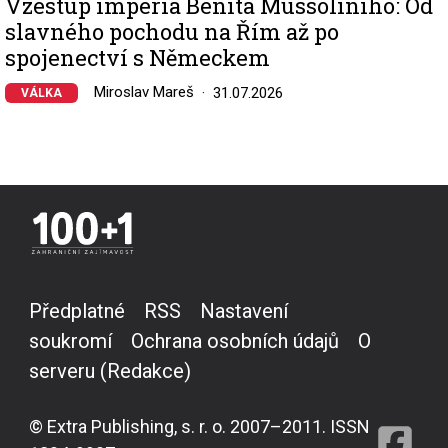
Vzestup impéria Benita Mussoliniho: Od
slavného pochodu na Řím až po
spojenectví s Německem
Miroslav Mareš
31.07.2026
VÁLKA
Předplatné
RSS
Nastavení
soukromí
Ochrana osobních údajů
O
serveru (Redakce)
© Extra Publishing, s. r. o. 2007–2011. ISSN