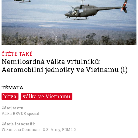
ČTĚTE TAKÉ
Nemilosrdná válka vrtulníků:
Aeromobilní jednotky ve Vietnamu (1)
TÉMATA
bitva
válka ve Vietnamu
Zdroj textu:
Válka REVUE speciál
Zdroje fotografii:
Wikimedia Commons, U.S. Army
,
PDM 1.0