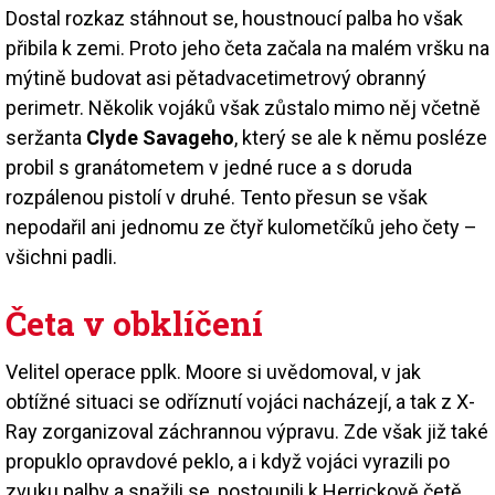
Dostal rozkaz stáhnout se, houstnoucí palba ho však
přibila k zemi. Proto jeho četa začala na malém vršku na
mýtině budovat asi pětadvacetimetrový obranný
perimetr. Několik vojáků však zůstalo mimo něj včetně
seržanta
Clyde Savageho
, který se ale k němu posléze
probil s granátometem v jedné ruce a s doruda
rozpálenou pistolí v druhé. Tento přesun se však
nepodařil ani jednomu ze čtyř kulometčíků jeho čety –
všichni padli.
Četa v obklíčení
Velitel operace pplk. Moore si uvědomoval, v jak
obtížné situaci se odříznutí vojáci nacházejí, a tak z X-
Ray zorganizoval záchrannou výpravu. Zde však již také
propuklo opravdové peklo, a i když vojáci vyrazili po
zvuku palby a snažili se, postoupili k Herrickově četě