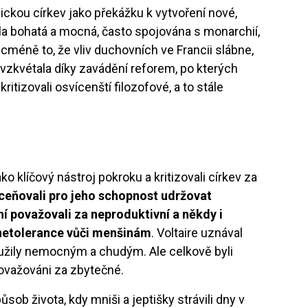
lickou církev jako překážku k vytvoření nové,
la bohatá a mocná, často spojována s monarchií,
Nicméně to, že vliv duchovních ve Francii slábne,
 vzkvétala díky zavádění reforem, po kterých
kritizovali osvícenští filozofové, a to stále
ko klíčový nástroj pokroku a kritizovali církev za
ceňovali pro jeho schopnost udržovat
 považovali za neproduktivní a někdy i
 netolerance vůči menšinám
. Voltaire uznával
oužily nemocným a chudým. Ale celkově byli
považováni za zbytečné.
ůsob života, kdy mniši a jeptišky strávili dny v