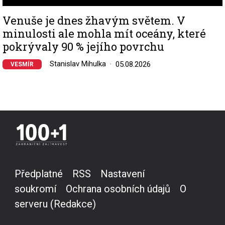
Venuše je dnes žhavým světem. V
minulosti ale mohla mít oceány, které
pokrývaly 90 % jejího povrchu
Stanislav Mihulka
05.08.2026
VESMÍR
Předplatné
RSS
Nastavení
soukromí
Ochrana osobních údajů
O
serveru (Redakce)