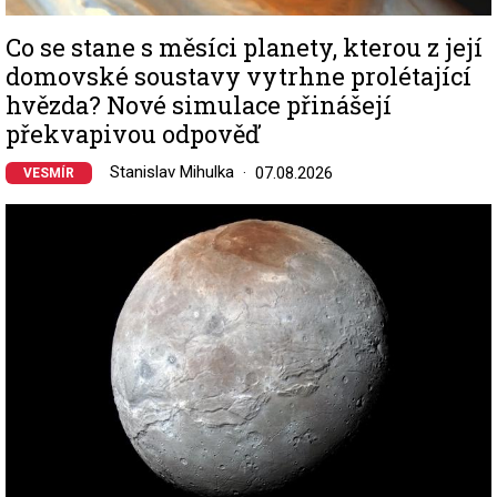
Co se stane s měsíci planety, kterou z její
domovské soustavy vytrhne prolétající
hvězda? Nové simulace přinášejí
překvapivou odpověď
Stanislav Mihulka
07.08.2026
VESMÍR
Image