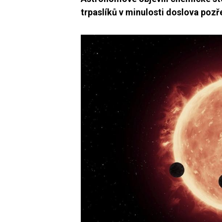
trpaslíků v minulosti doslova poz