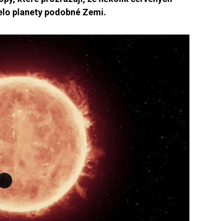
řelo planety podobné Zemi.