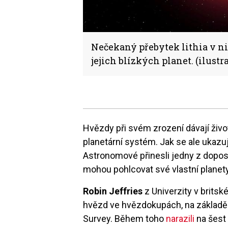
Nečekaný přebytek lithia v ni
jejich blízkých planet. (ilustr
Hvězdy při svém zrození dávají život
planetární systém. Jak se ale ukazu
Astronomové přinesli jedny z dopo
mohou pohlcovat své vlastní planety
Robin Jeffries
z Univerzity v britsk
hvězd ve hvězdokupách, na základě
Survey. Během toho
narazili
na šest 