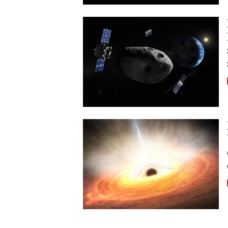
Image
Image