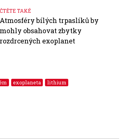
ČTĚTE TAKÉ
Atmosféry bílých trpaslíků by
mohly obsahovat zbytky
rozdrcených exoplanet
tém
exoplaneta
lithium