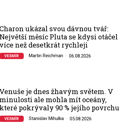
Charon ukázal svou dávnou tvář:
Největší měsíc Pluta se kdysi otáčel
více než desetkrát rychleji
Martin Reichman
06.08.2026
VESMÍR
Venuše je dnes žhavým světem. V
minulosti ale mohla mít oceány,
které pokrývaly 90 % jejího povrchu
Stanislav Mihulka
05.08.2026
VESMÍR