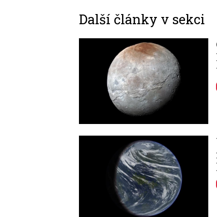
Další články v sekci
Image
Image