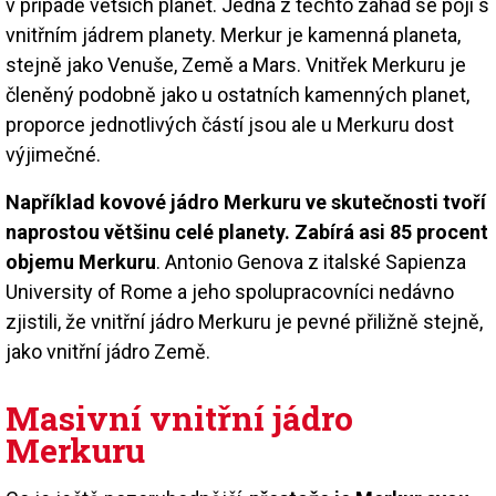
v případě větších planet. Jedna z těchto záhad se pojí s
vnitřním jádrem planety. Merkur je kamenná planeta,
stejně jako Venuše, Země a Mars. Vnitřek Merkuru je
členěný podobně jako u ostatních kamenných planet,
proporce jednotlivých částí jsou ale u Merkuru dost
výjimečné.
Například kovové jádro Merkuru ve skutečnosti tvoří
naprostou většinu celé planety. Zabírá asi 85 procent
objemu Merkuru
. Antonio Genova z italské Sapienza
University of Rome a jeho spolupracovníci nedávno
zjistili, že vnitřní jádro Merkuru je pevné přiližně stejně,
jako vnitřní jádro Země.
Masivní vnitřní jádro
Merkuru