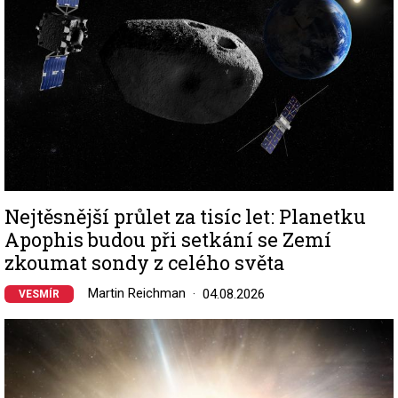
Nejtěsnější průlet za tisíc let: Planetku
Apophis budou při setkání se Zemí
zkoumat sondy z celého světa
Martin Reichman
04.08.2026
VESMÍR
Image