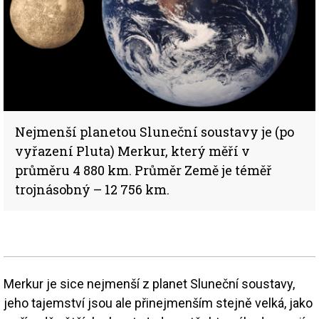
Nejmenší planetou Sluneční soustavy je (po
vyřazení Pluta) Merkur, který měří v
průměru 4 880 km. Průměr Země je téměř
trojnásobný – 12 756 km.
Merkur je sice nejmenší z planet Sluneční soustavy,
jeho tajemství jsou ale přinejmenším stejně velká, jako