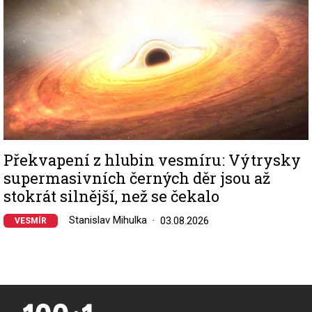
Překvapení z hlubin vesmíru: Výtrysky
supermasivních černých děr jsou až
stokrát silnější, než se čekalo
Stanislav Mihulka
03.08.2026
VESMÍR