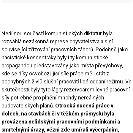
Nedílnou součástí komunistických diktatur byla
rozsáhlá nezákonná represe obyvatelstva a s ní
související zřizování pracovních táborů. Podobně jako
nacistické koncentráky byly i ty komunistické
propagandou představovány jako místa převýchovy,
kde se díky osvobozující síle práce měli stát z
pochybných živlů slušní pracovití lidé oddaní režimu. Ve
skutečnosti byly tyto lágry rezervoárem levné pracovní
síly potřebné pro plnění mnohdy nereálných
budovatelských plánů.
Otrocká nucená práce v
dolech, na stavbách či v těžkém průmyslu byla
provázena nelidskými pracovními podmínkami a
smrtelnými úrazy, vězni zde umírali vyčerpáním,