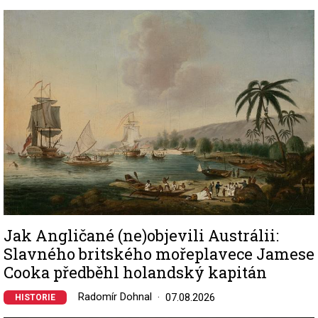
Image
Jak Angličané (ne)objevili Austrálii:
Slavného britského mořeplavece Jamese
Cooka předběhl holandský kapitán
Radomír Dohnal
07.08.2026
HISTORIE