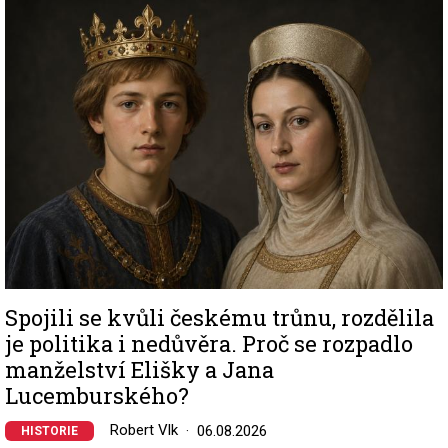
Image
Spojili se kvůli českému trůnu, rozdělila
je politika i nedůvěra. Proč se rozpadlo
manželství Elišky a Jana
Lucemburského?
Robert Vlk
06.08.2026
HISTORIE