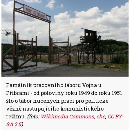
Památník pracovního táboru Vojna u
Příbrami - od poloviny roku 1949 do roku 1951
šlo o tábor nucených prací pro politické
vězně nastupujícího komunistického
režimu.
(foto:
Wikimedia Commons, che
,
CC BY-
SA 2.5
)