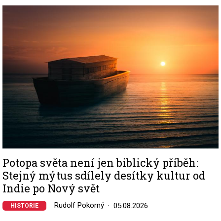
Image
Potopa světa není jen biblický příběh:
Stejný mýtus sdílely desítky kultur od
Indie po Nový svět
Rudolf Pokorný
05.08.2026
HISTORIE