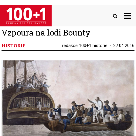
Přejít
k
hlavnímu
obsahu
Vzpoura na lodi Bounty
HISTORIE
redakce 100+1 historie
27.04.2016