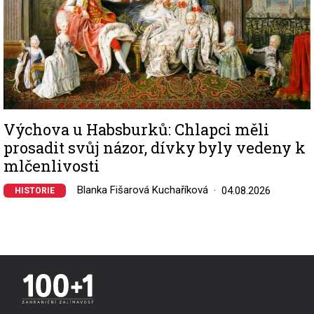
Výchova u Habsburků: Chlapci měli
prosadit svůj názor, dívky byly vedeny k
mlčenlivosti
Blanka Fišarová Kuchaříková
04.08.2026
HISTORIE