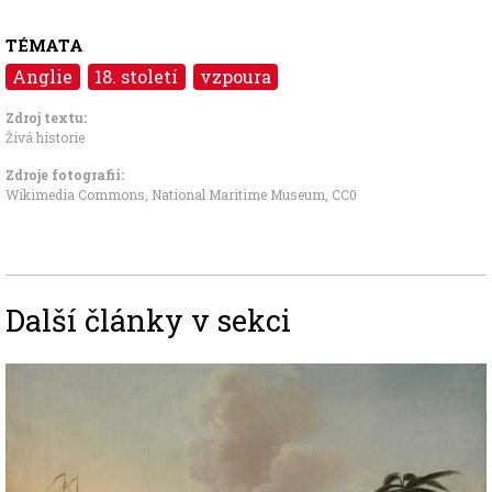
TÉMATA
Anglie
18. století
vzpoura
Zdroj textu:
Živá historie
Zdroje fotografii:
Wikimedia Commons, National Maritime Museum
,
CC0
Další články v sekci
Image