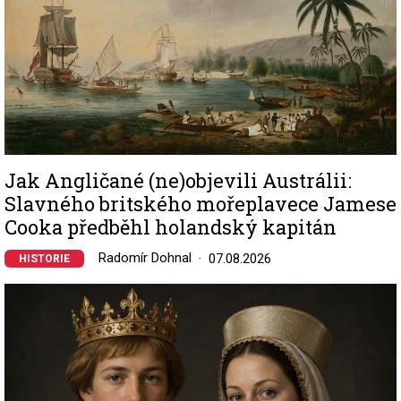
Jak Angličané (ne)objevili Austrálii:
Slavného britského mořeplavece Jamese
Cooka předběhl holandský kapitán
Radomír Dohnal
07.08.2026
HISTORIE
Image