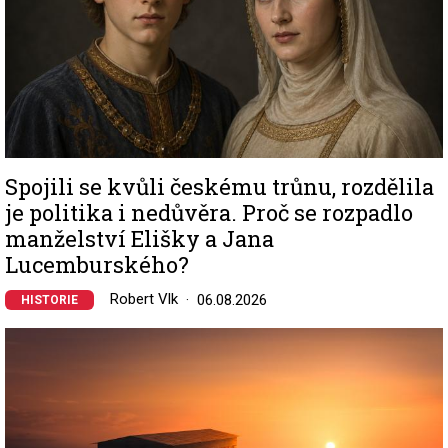
Spojili se kvůli českému trůnu, rozdělila
je politika i nedůvěra. Proč se rozpadlo
manželství Elišky a Jana
Lucemburského?
Robert Vlk
06.08.2026
HISTORIE
Image