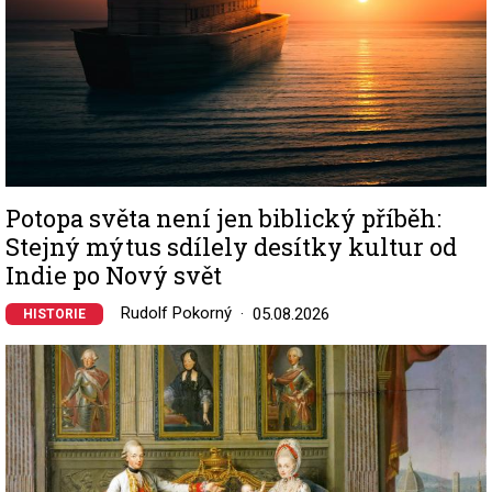
Potopa světa není jen biblický příběh:
Stejný mýtus sdílely desítky kultur od
Indie po Nový svět
Rudolf Pokorný
05.08.2026
HISTORIE
Image