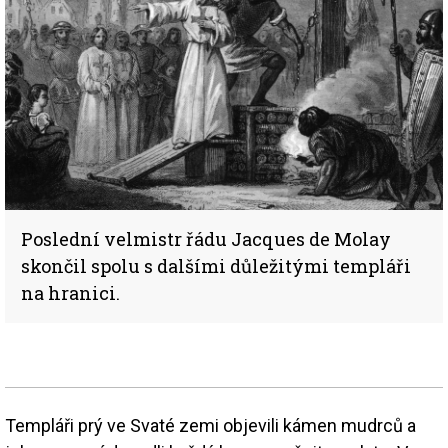
Poslední velmistr řádu Jacques de Molay
skončil spolu s dalšími důležitými templáři
na hranici.
Templáři prý ve Svaté zemi objevili kámen mudrců a