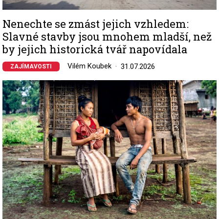
Nenechte se zmást jejich vzhledem:
Slavné stavby jsou mnohem mladší, než
by jejich historická tvář napovídala
Vilém Koubek
31.07.2026
ZAJÍMAVOSTI
Image