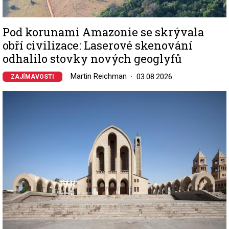
Pod korunami Amazonie se skrývala
obří civilizace: Laserové skenování
odhalilo stovky nových geoglyfů
Martin Reichman
03.08.2026
ZAJÍMAVOSTI
Image