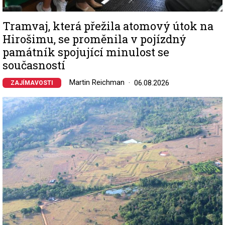
Tramvaj, která přežila atomový útok na
Hirošimu, se proměnila v pojízdný
památník spojující minulost se
současností
Martin Reichman
06.08.2026
ZAJÍMAVOSTI
Image