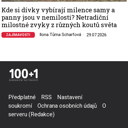
Kde si dívky vybírají milence samy a
panny jsou v nemilosti? Netradiční
milostné zvyky z různých koutů světa
Ilona Tůma Scharfová
29.07.2026
ZAJÍMAVOSTI
Předplatné
RSS
Nastavení
soukromí
Ochrana osobních údajů
O
serveru (Redakce)