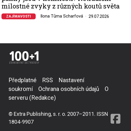
milostné zvyky z různých koutů světa
Ilona Tůma Scharfová
29.07.2026
ZAJÍMAVOSTI
Předplatné
RSS
Nastavení
soukromí
Ochrana osobních údajů
O
serveru (Redakce)
© Extra Publishing, s. r. o. 2007–2011. ISSN
1804-9907