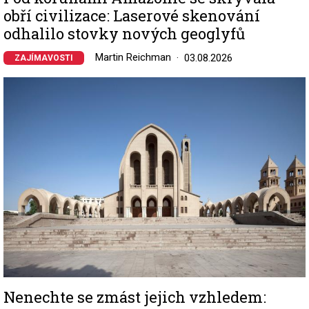
obří civilizace: Laserové skenování
odhalilo stovky nových geoglyfů
Martin Reichman
03.08.2026
ZAJÍMAVOSTI
Image
Nenechte se zmást jejich vzhledem: