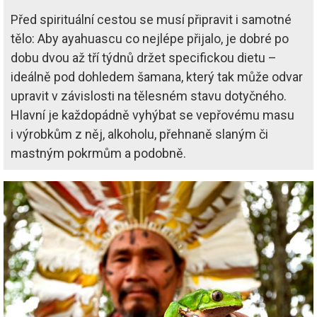
Před spirituální cestou se musí připravit i samotné
tělo: Aby ayahuascu co nejlépe přijalo, je dobré po
dobu dvou až tří týdnů držet specifickou dietu –
ideálně pod dohledem šamana, který tak může odvar
upravit v závislosti na tělesném stavu dotyčného.
Hlavní je každopádně vyhýbat se vepřovému masu
i výrobkům z něj, alkoholu, přehnaně slaným či
mastným pokrmům a podobně.
Image