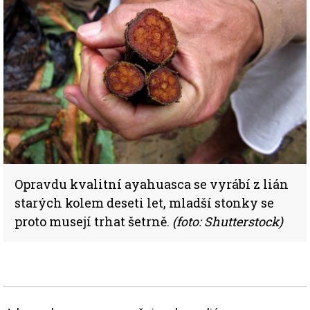
Opravdu kvalitní ayahuasca se vyrábí z lián
starých kolem deseti let, mladší stonky se
proto musejí trhat šetrně.
(foto: Shutterstock)