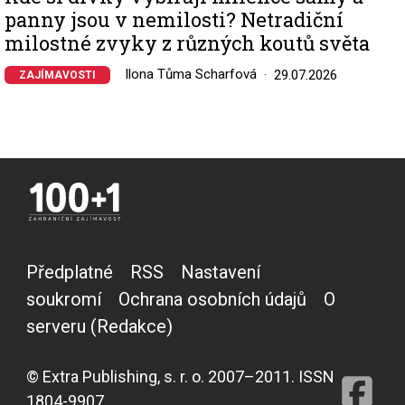
panny jsou v nemilosti? Netradiční
milostné zvyky z různých koutů světa
Ilona Tůma Scharfová
29.07.2026
ZAJÍMAVOSTI
Předplatné
RSS
Nastavení
soukromí
Ochrana osobních údajů
O
serveru (Redakce)
© Extra Publishing, s. r. o. 2007–2011. ISSN
1804-9907