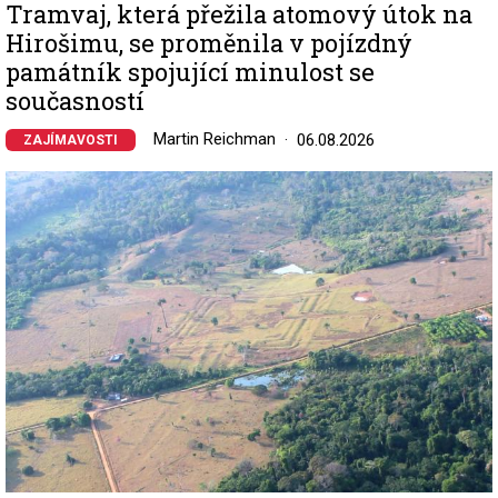
Tramvaj, která přežila atomový útok na
Hirošimu, se proměnila v pojízdný
památník spojující minulost se
současností
Martin Reichman
06.08.2026
ZAJÍMAVOSTI
Image