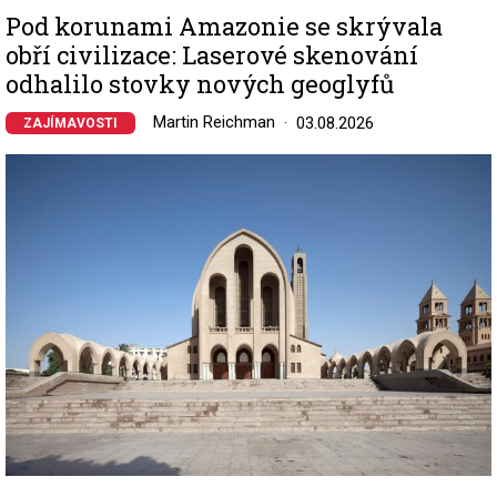
Pod korunami Amazonie se skrývala
obří civilizace: Laserové skenování
odhalilo stovky nových geoglyfů
Martin Reichman
03.08.2026
ZAJÍMAVOSTI
Image