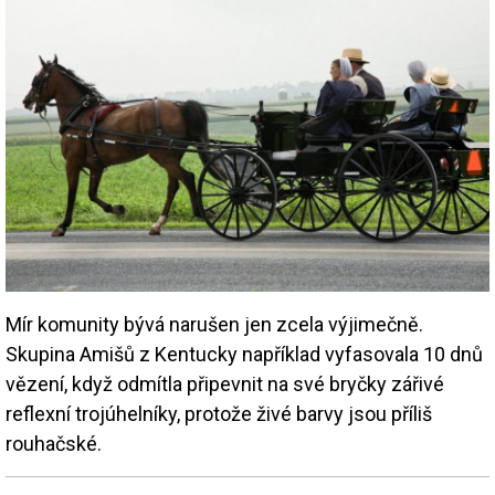
Mír komunity bývá narušen jen zcela výjimečně.
Skupina Amišů z Kentucky například vyfasovala 10 dnů
vězení, když odmítla připevnit na své bryčky zářivé
reflexní trojúhelníky, protože živé barvy jsou příliš
rouhačské.