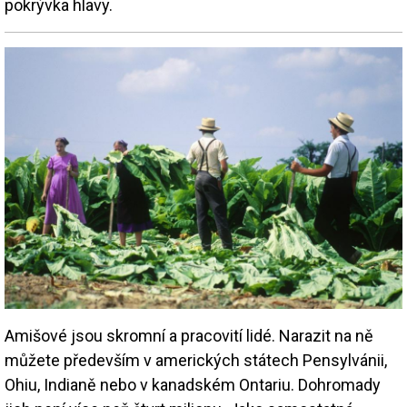
pokrývka hlavy.
Amišové jsou skromní a pracovití lidé. Narazit na ně
můžete především v amerických státech Pensylvánii,
Ohiu, Indianě nebo v kanadském Ontariu. Dohromady