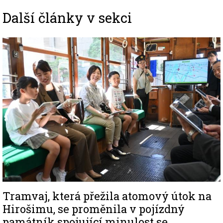
Další články v sekci
Image
Tramvaj, která přežila atomový útok na
Hirošimu, se proměnila v pojízdný
památník spojující minulost se