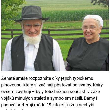
Ženaté amiše rozpoznáte díky jejich typickému
plnovousu, který si začínají pěstovat od svatby. Kníry
ovšem zavrhují – byly totiž běžnou součástí vizáže
vojáků minulých staletí a symbolem násilí. Dámy i
pánové preferují módu 19. století, u žen nechybí