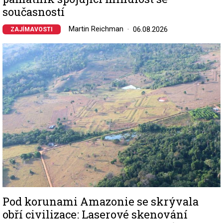
současností
Martin Reichman
06.08.2026
ZAJÍMAVOSTI
Image
Pod korunami Amazonie se skrývala
obří civilizace: Laserové skenování