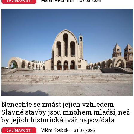
Martin Reichman
03.08.2026
ZAJÍMAVOSTI
Image
Nenechte se zmást jejich vzhledem:
Slavné stavby jsou mnohem mladší, než
by jejich historická tvář napovídala
Vilém Koubek
31.07.2026
ZAJÍMAVOSTI