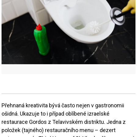
Přehnaná kreativita bývá často nejen v gastronomii
ošidná. Ukazuje to i případ oblíbené izraelské
restaurace Gordos z Telavivském distriktu. Jedna z
položek (tajného) restauračního menu – dezert