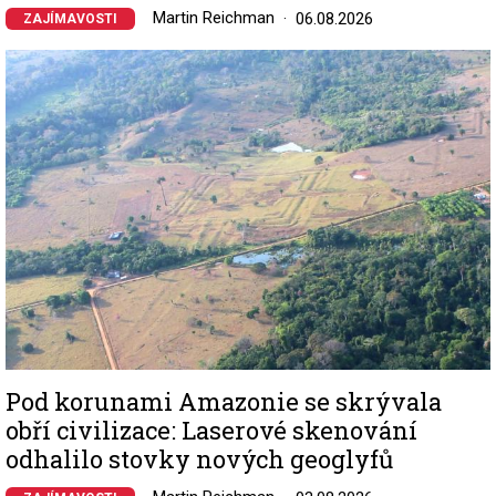
Martin Reichman
06.08.2026
ZAJÍMAVOSTI
Image
Pod korunami Amazonie se skrývala
obří civilizace: Laserové skenování
odhalilo stovky nových geoglyfů