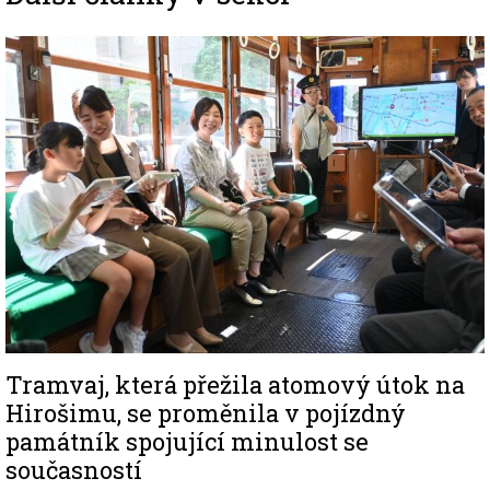
Image
Tramvaj, která přežila atomový útok na
Hirošimu, se proměnila v pojízdný
památník spojující minulost se
současností