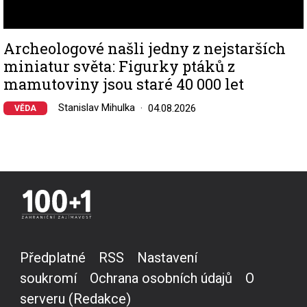
Archeologové našli jedny z nejstarších
miniatur světa: Figurky ptáků z
mamutoviny jsou staré 40 000 let
Stanislav Mihulka
04.08.2026
VĚDA
Předplatné
RSS
Nastavení
soukromí
Ochrana osobních údajů
O
serveru (Redakce)