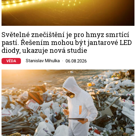
Světelné znečištění je pro hmyz smrtící
pastí. Řešením mohou být jantarové LED
diody, ukazuje nová studie
Stanislav Mihulka
06.08.2026
VĚDA
Image