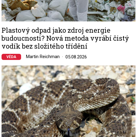
Plastový odpad jako zdroj energie
budoucnosti? Nová metoda vyrábí čistý
vodík bez složitého třídění
Martin Reichman
05.08.2026
VĚDA
Image