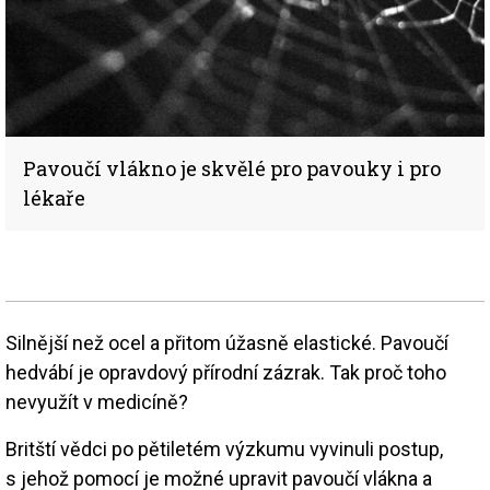
Pavoučí vlákno je skvělé pro pavouky i pro
lékaře
Silnější než ocel a přitom úžasně elastické. Pavoučí
hedvábí je opravdový přírodní zázrak. Tak proč toho
nevyužít v medicíně?
Britští vědci po pětiletém výzkumu vyvinuli postup,
s jehož pomocí je možné upravit pavoučí vlákna a