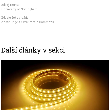
Zdroj textu:
University of Nottingham
Zdroje fotografii:
Andre Engels / Wikimedia Commons
Další články v sekci
Image