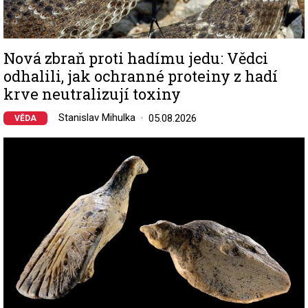
Nová zbraň proti hadímu jedu: Vědci
odhalili, jak ochranné proteiny z hadí
krve neutralizují toxiny
Stanislav Mihulka
05.08.2026
VĚDA
Image