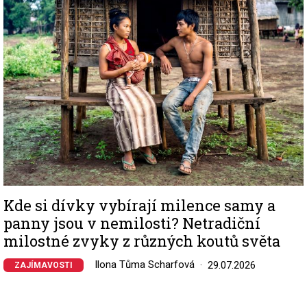
Kde si dívky vybírají milence samy a
panny jsou v nemilosti? Netradiční
milostné zvyky z různých koutů světa
Ilona Tůma Scharfová
29.07.2026
ZAJÍMAVOSTI