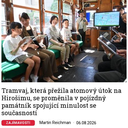
Image
Tramvaj, která přežila atomový útok na
Hirošimu, se proměnila v pojízdný
památník spojující minulost se
současností
Martin Reichman
06.08.2026
ZAJÍMAVOSTI