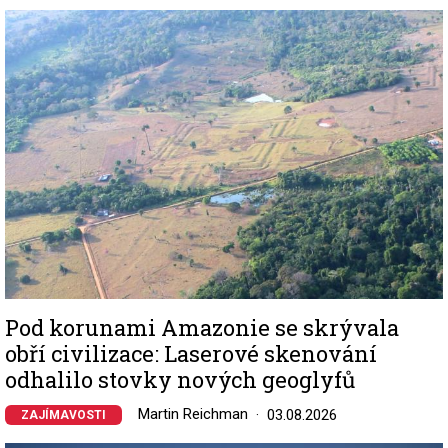
Image
Pod korunami Amazonie se skrývala
obří civilizace: Laserové skenování
odhalilo stovky nových geoglyfů
Martin Reichman
03.08.2026
ZAJÍMAVOSTI