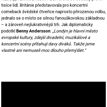
tisíce lidí. Británie představovala pro koncertní
comeback švédské čtveřice naprosto přirozenou volbu,
jednalo se o místo se silnou fanouškovskou základnou
– a zároveň nejlukrativnější trh. Jak diplomaticky
podotkl
Benny Andersson
:
„Londýn je hlavní město
evropské kultury, zdejší divadelní, muzikálové a
koncertní scény přitahují davy diváků. Takže jsme
vlastně ani nemuseli moc dlouho přemýšlet.“