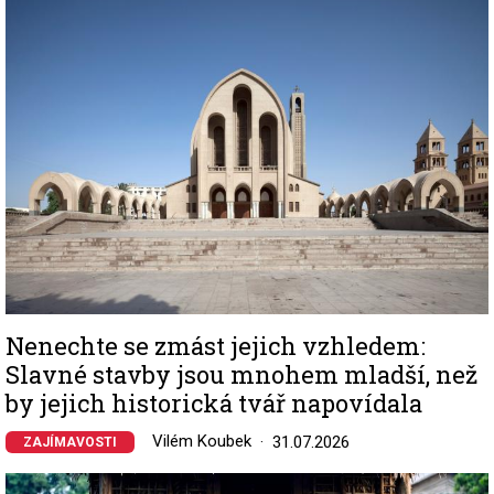
Image
Nenechte se zmást jejich vzhledem:
Slavné stavby jsou mnohem mladší, než
by jejich historická tvář napovídala
Vilém Koubek
31.07.2026
ZAJÍMAVOSTI
Image