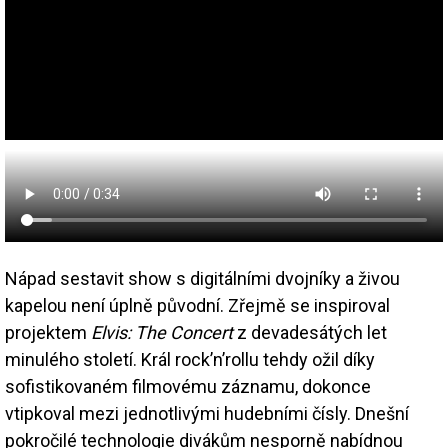
Nápad sestavit show s digitálními dvojníky a živou
kapelou není úplně původní. Zřejmě se inspiroval
projektem
Elvis: The Concert
z devadesátých let
minulého století. Král rock’n’rollu tehdy ožil díky
sofistikovaném filmovému záznamu, dokonce
vtipkoval mezi jednotlivými hudebními čísly. Dnešní
pokročilé technologie divákům nesporně nabídnou