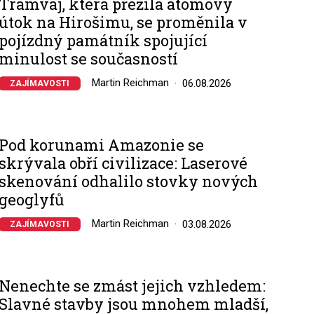
Tramvaj, která přežila atomový
útok na Hirošimu, se proměnila v
pojízdný památník spojující
minulost se současností
Martin Reichman
06.08.2026
ZAJÍMAVOSTI
Pod korunami Amazonie se
skrývala obří civilizace: Laserové
skenování odhalilo stovky nových
geoglyfů
Martin Reichman
03.08.2026
ZAJÍMAVOSTI
Nenechte se zmást jejich vzhledem:
Slavné stavby jsou mnohem mladší,