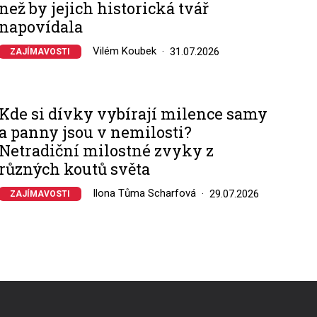
než by jejich historická tvář
napovídala
Vilém Koubek
31.07.2026
ZAJÍMAVOSTI
Kde si dívky vybírají milence samy
a panny jsou v nemilosti?
Netradiční milostné zvyky z
různých koutů světa
Ilona Tůma Scharfová
29.07.2026
ZAJÍMAVOSTI