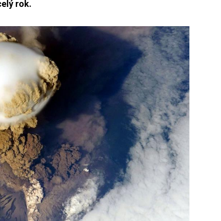
elý rok.