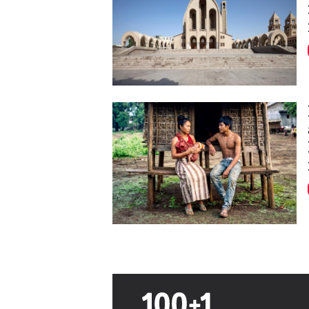
Image