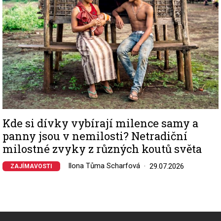
Kde si dívky vybírají milence samy a
panny jsou v nemilosti? Netradiční
milostné zvyky z různých koutů světa
Ilona Tůma Scharfová
29.07.2026
ZAJÍMAVOSTI