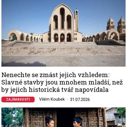
Nenechte se zmást jejich vzhledem:
Slavné stavby jsou mnohem mladší, než
by jejich historická tvář napovídala
Vilém Koubek
31.07.2026
ZAJÍMAVOSTI
Image