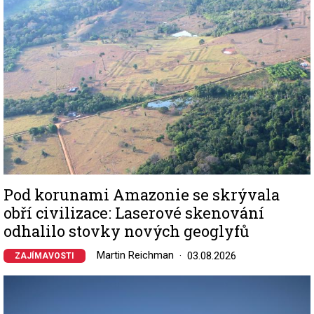
Pod korunami Amazonie se skrývala
obří civilizace: Laserové skenování
odhalilo stovky nových geoglyfů
Martin Reichman
03.08.2026
ZAJÍMAVOSTI
Image