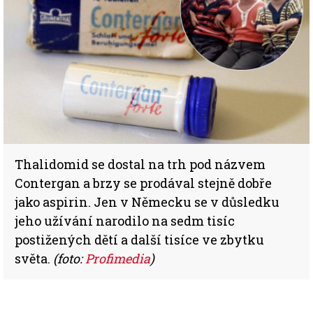
Thalidomid se dostal na trh pod názvem
Contergan a brzy se prodával stejně dobře
jako aspirin. Jen v Německu se v důsledku
jeho užívání narodilo na sedm tisíc
postižených dětí a další tisíce ve zbytku
světa.
(foto:
Profimedia
)