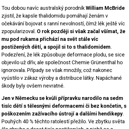
Tou dobou navíc australský porodník
William McBride
zjistil, že kapsle thalidomidu pomáhají ženám v
očekávání bojovat s ranní nevolností, čímž lék ještě víc
zpopularizoval.
O rok později si však začal všímat, že
mu pod rukama přichází na svět stále víc
postižených dětí, a spojil si to s thalidomidem
.
Podezření, že lék způsobuje deformace plodu, se sice
objevilo už dřív, ale společnost Chemie Grünenthal ho
ignorovala. Případy se však množily, což nakonec
vyústilo v zákaz výroby a distribuce látky. Napáchané
škody byly ovšem nevratné.
Jen v Německu se kvůli přípravku narodilo na sedm
tisíc dětí s tělesnými deformacemi či bez končetin, s
poškozením zažívacího ústrojí a dalšími hendikepy
.
Pouhých 40 % těchto ratolestí přežilo. Ve zbytku světa