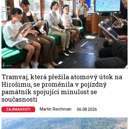
Tramvaj, která přežila atomový útok na
Hirošimu, se proměnila v pojízdný
památník spojující minulost se
současností
Martin Reichman
06.08.2026
ZAJÍMAVOSTI
Image