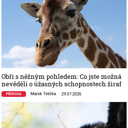
Obři s něžným pohledem: Co jste možná
nevěděli o úžasných schopnostech žiraf
Marek Telička
29.07.2026
PŘÍRODA
Image