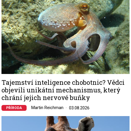
Tajemství inteligence chobotnic? Vědci
objevili unikátní mechanismus, který
chrání jejich nervové buňky
Martin Reichman
03.08.2026
PŘÍRODA
Image