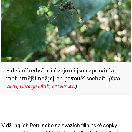
Falešní hedvábní dvojníci jsou zpravidla
mohutnější než jejich pavoučí sochaři.
(foto:
AGU, George Olah
,
CC BY 4.0
)
V džunglích Peru nebo na svazích filipínské sopky