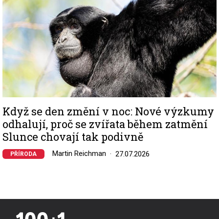
Když se den změní v noc: Nové výzkumy
odhalují, proč se zvířata během zatmění
Slunce chovají tak podivně
Martin Reichman
27.07.2026
PŘÍRODA