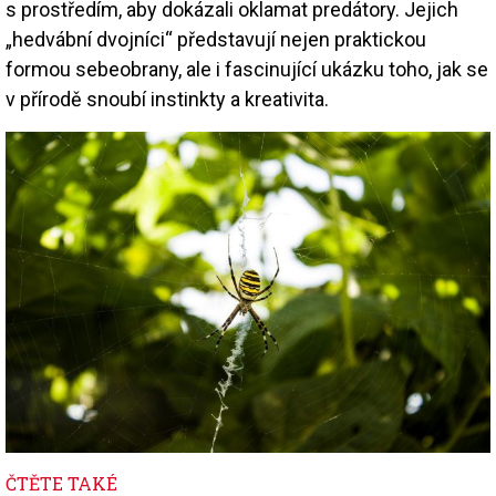
s prostředím, aby dokázali oklamat predátory. Jejich
„hedvábní dvojníci“ představují nejen praktickou
formou sebeobrany, ale i fascinující ukázku toho, jak se
v přírodě snoubí instinkty a kreativita.
Image
ČTĚTE TAKÉ