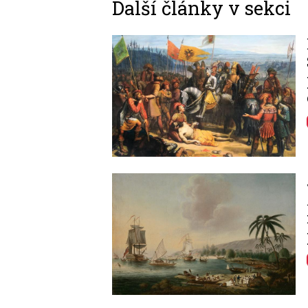
Další články v sekci
Image
Image