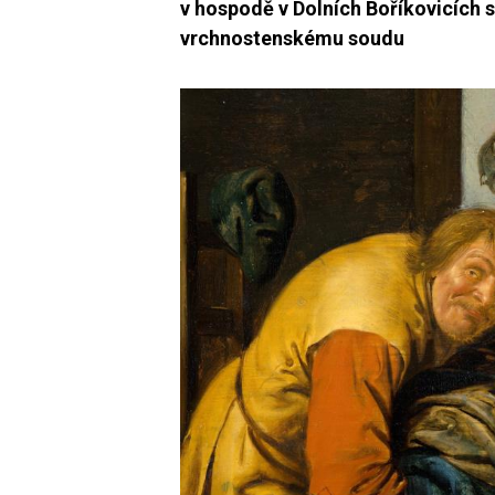
v hospodě v Dolních Boříkovicích s
vrchnostenskému soudu