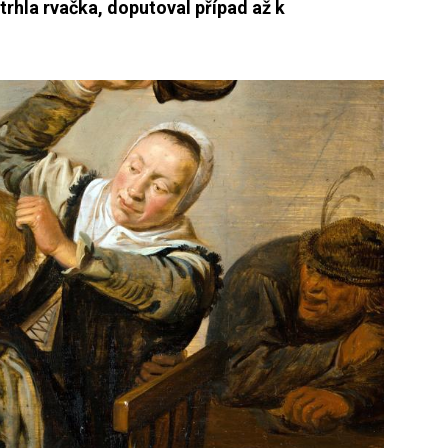
trhla rvačka, doputoval případ až k