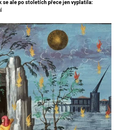
e ale po stoletích přece jen vyplatila:
í