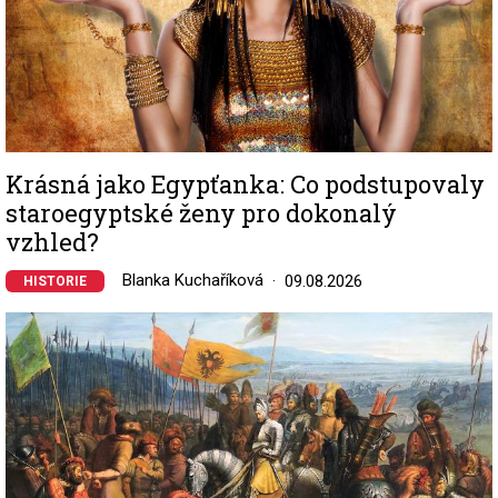
Krásná jako Egypťanka: Co podstupovaly
staroegyptské ženy pro dokonalý
vzhled?
Blanka Kuchaříková
09.08.2026
HISTORIE
Image