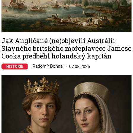
Jak Angličané (ne)objevili Austrálii:
Slavného britského mořeplavece Jamese
Cooka předběhl holandský kapitán
Radomír Dohnal
07.08.2026
HISTORIE
Image