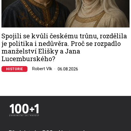
Spojili se kvůli českému trůnu, rozdělila
je politika i nedůvěra. Proč se rozpadlo
manželství Elišky a Jana
Lucemburského?
Robert Vlk
06.08.2026
HISTORIE