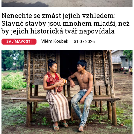
Nenechte se zmást jejich vzhledem:
Slavné stavby jsou mnohem mladší, než
by jejich historická tvář napovídala
Vilém Koubek
31.07.2026
ZAJÍMAVOSTI
Image