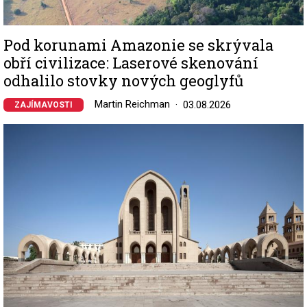
Pod korunami Amazonie se skrývala
obří civilizace: Laserové skenování
odhalilo stovky nových geoglyfů
Martin Reichman
03.08.2026
ZAJÍMAVOSTI
Image