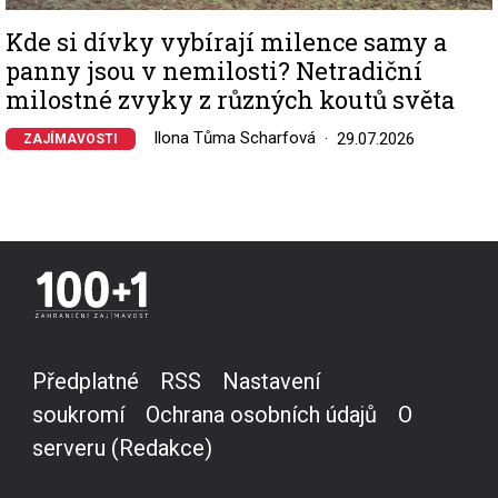
Kde si dívky vybírají milence samy a
panny jsou v nemilosti? Netradiční
milostné zvyky z různých koutů světa
Ilona Tůma Scharfová
29.07.2026
ZAJÍMAVOSTI
Předplatné
RSS
Nastavení
soukromí
Ochrana osobních údajů
O
serveru (Redakce)