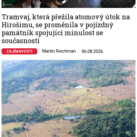
Tramvaj, která přežila atomový útok na
Hirošimu, se proměnila v pojízdný
památník spojující minulost se
současností
Martin Reichman
06.08.2026
ZAJÍMAVOSTI
Image