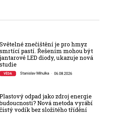
Světelné znečištění je pro hmyz
smrtící pastí. Řešením mohou být
jantarové LED diody, ukazuje nová
studie
Stanislav Mihulka
06.08.2026
VĚDA
Plastový odpad jako zdroj energie
budoucnosti? Nová metoda vyrábí
čistý vodík bez složitého třídění