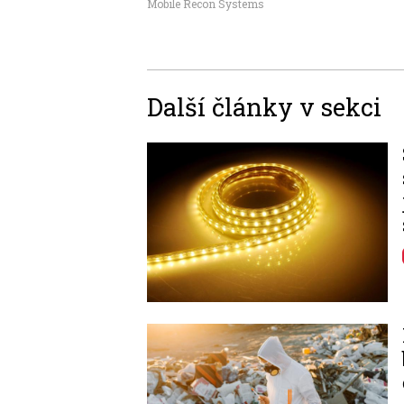
Mobile Recon Systems
Další články v sekci
Image
Image