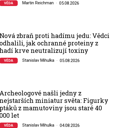
Martin Reichman
05.08.2026
VĚDA
Nová zbraň proti hadímu jedu: Vědci
odhalili, jak ochranné proteiny z
hadí krve neutralizují toxiny
Stanislav Mihulka
05.08.2026
VĚDA
Archeologové našli jedny z
nejstarších miniatur světa: Figurky
ptáků z mamutoviny jsou staré 40
000 let
Stanislav Mihulka
04.08.2026
VĚDA