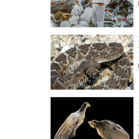
Image
Image