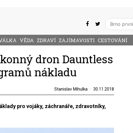
VÁLKA
VĚDA
ZDRAVÍ
ZAJÍMAVOSTI
CESTOVÁNÍ
Výkonný dron Dauntless
ogramů nákladu
Stanislav Mihulka
30.11.2018
áklady pro vojáky, záchranáře, zdravotníky,