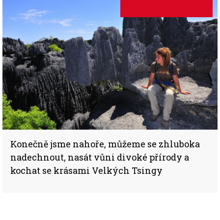
Konečně jsme nahoře, můžeme se zhluboka
nadechnout, nasát vůni divoké přírody a
kochat se krásami Velkých Tsingy