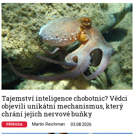
Image
Tajemství inteligence chobotnic? Vědci
objevili unikátní mechanismus, který
chrání jejich nervové buňky
Martin Reichman
03.08.2026
PŘÍRODA