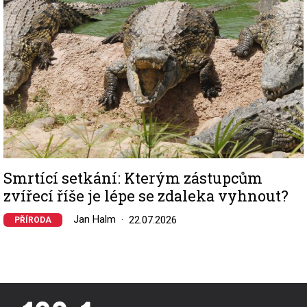
Smrtící setkání: Kterým zástupcům
zvířecí říše je lépe se zdaleka vyhnout?
Jan Halm
22.07.2026
PŘÍRODA