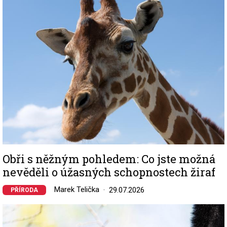
Image
Obři s něžným pohledem: Co jste možná
nevěděli o úžasných schopnostech žiraf
Marek Telička
29.07.2026
PŘÍRODA
Image