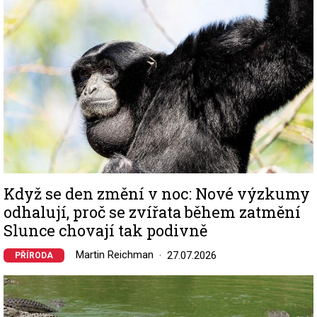
Když se den změní v noc: Nové výzkumy
odhalují, proč se zvířata během zatmění
Slunce chovají tak podivně
Martin Reichman
27.07.2026
PŘÍRODA
Image