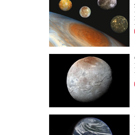
Image
Image