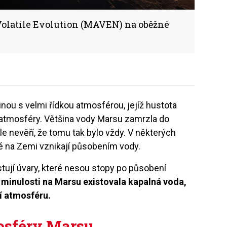
olatile Evolution (MAVEN) na oběžné
nou s velmi řídkou atmosférou, jejíž hustota
atmosféry. Většina vody Marsu zamrzla do
ale nevěří, že tomu tak bylo vždy. V některých
ré na Zemi vznikají působením vody.
tují úvary, které nesou stopy po působení
 minulosti na Marsu existovala kapalná voda,
í atmosféru.
osféry Marsu