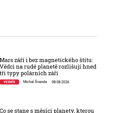
Mars září i bez magnetického štítu:
Vědci na rudé planetě rozlišují hned
tři typy polárních září
Michal Švanda
08.08.2026
VESMÍR
Co se stane s měsíci planety, kterou