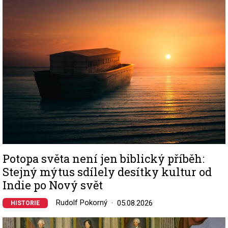
Image
Potopa světa není jen biblický příběh:
Stejný mýtus sdílely desítky kultur od
Indie po Nový svět
Rudolf Pokorný
05.08.2026
HISTORIE
Image