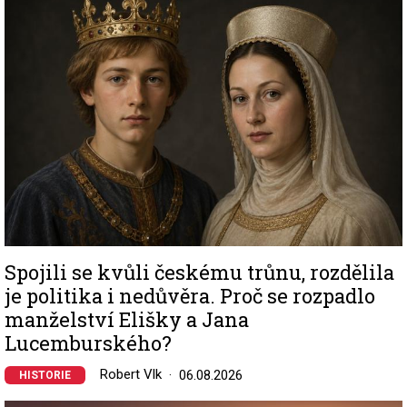
Spojili se kvůli českému trůnu, rozdělila
je politika i nedůvěra. Proč se rozpadlo
manželství Elišky a Jana
Lucemburského?
Robert Vlk
06.08.2026
HISTORIE