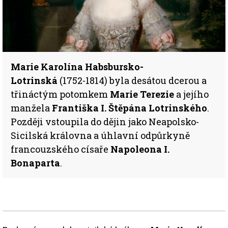
Marie Karolína Habsbursko-
Lotrinská
(1752-1814) byla desátou dcerou a
třináctým potomkem
Marie Terezie
a jejího
manžela
Františka I. Štěpána Lotrinského
.
Později vstoupila do dějin jako Neapolsko-
Sicilská královna a úhlavní odpůrkyně
francouzského císaře
Napoleona I.
Bonaparta
.