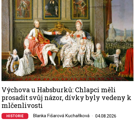
Výchova u Habsburků: Chlapci měli
prosadit svůj názor, dívky byly vedeny k
mlčenlivosti
Blanka Fišarová Kuchaříková
04.08.2026
HISTORIE