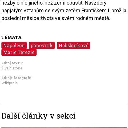
nezbylo nic jiného, než zemi opustit. Navzdory
napjatým vztahům se svým zetěm Františkem I. prožila
poslední měsíce života ve svém rodném městě.
TÉMATA
Napoleon
panovník
Habsburkové
Marie Terezie
Zdroj textu:
Živá historie
Zdroje fotografii:
Wikipedie
Další články v sekci