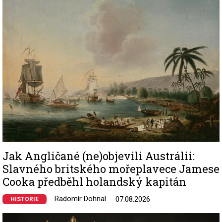
Image
Jak Angličané (ne)objevili Austrálii:
Slavného britského mořeplavece Jamese
Cooka předběhl holandský kapitán
Radomír Dohnal
07.08.2026
HISTORIE
Image