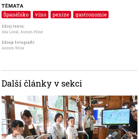
TÉMATA
Španělsko
víno
peníze
gastronomie
Zdroj textu:
Isla Local, Aurum Wine
Zdroje fotografii:
Aurum Wine
Další články v sekci
Image