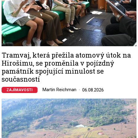
Tramvaj, která přežila atomový útok na
Hirošimu, se proměnila v pojízdný
památník spojující minulost se
současností
Martin Reichman
06.08.2026
ZAJÍMAVOSTI
Image