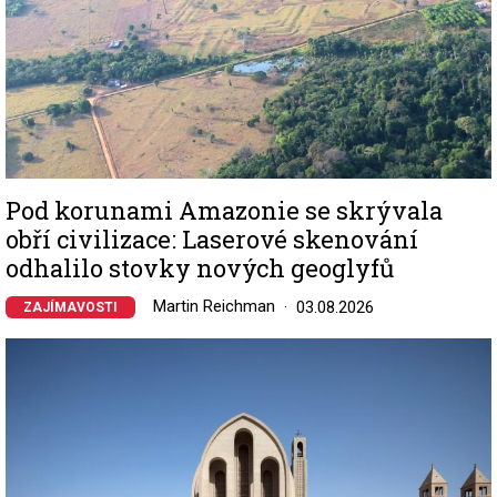
Pod korunami Amazonie se skrývala
obří civilizace: Laserové skenování
odhalilo stovky nových geoglyfů
Martin Reichman
03.08.2026
ZAJÍMAVOSTI
Image