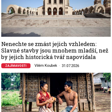
Nenechte se zmást jejich vzhledem:
Slavné stavby jsou mnohem mladší, než
by jejich historická tvář napovídala
Vilém Koubek
31.07.2026
ZAJÍMAVOSTI
Image