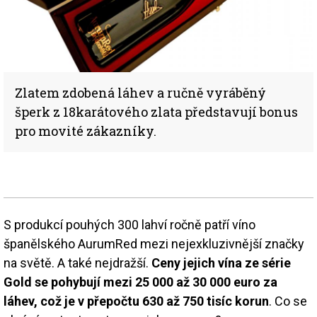
Zlatem zdobená láhev a ručně vyráběný
šperk z 18karátového zlata představují bonus
pro movité zákazníky.
S produkcí pouhých 300 lahví ročně patří víno
španělského AurumRed mezi nejexkluzivnější značky
na světě. A také nejdražší.
Ceny jejich vína ze série
Gold se pohybují mezi 25 000 až 30 000 euro za
láhev, což je v přepočtu 630 až 750 tisíc korun
. Co se