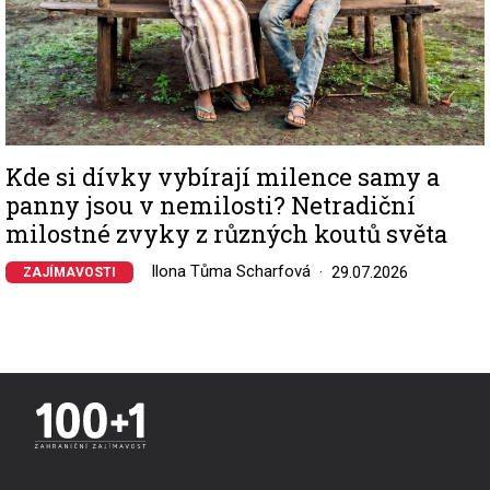
Kde si dívky vybírají milence samy a
panny jsou v nemilosti? Netradiční
milostné zvyky z různých koutů světa
Ilona Tůma Scharfová
29.07.2026
ZAJÍMAVOSTI