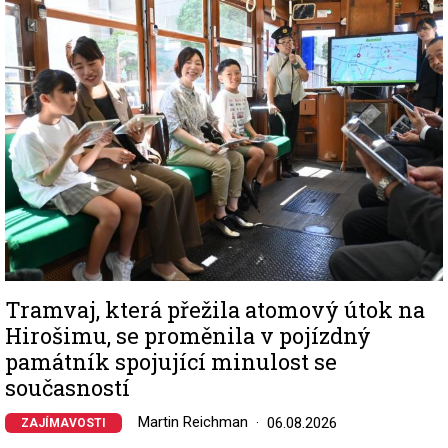
Image
Tramvaj, která přežila atomový útok na
Hirošimu, se proměnila v pojízdný
památník spojující minulost se
současností
Martin Reichman
06.08.2026
ZAJÍMAVOSTI