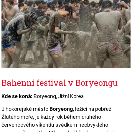
Bahenní festival v Boryeongu
Kde se koná:
Boryeong, Jižní Korea
Jihokorejské město
Boryeong
, ležící na pobřeží
Žlutého moře, je každý rok během druhého
červencového víkendu svědkem neobvyklého