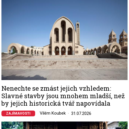
Image
Nenechte se zmást jejich vzhledem:
Slavné stavby jsou mnohem mladší, než
by jejich historická tvář napovídala
Vilém Koubek
31.07.2026
ZAJÍMAVOSTI
Image