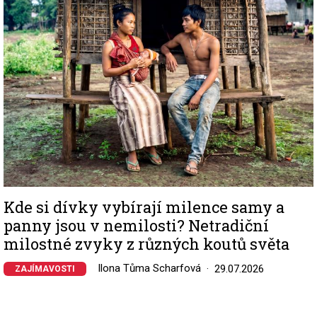
Kde si dívky vybírají milence samy a
panny jsou v nemilosti? Netradiční
milostné zvyky z různých koutů světa
Ilona Tůma Scharfová
29.07.2026
ZAJÍMAVOSTI