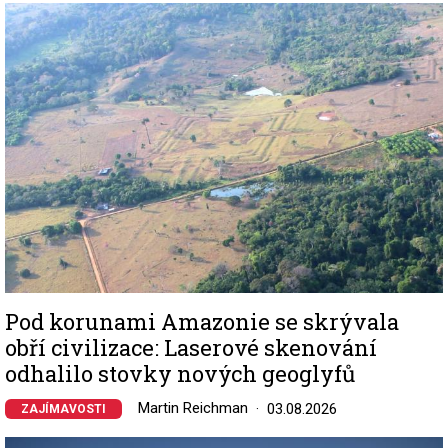
Image
Pod korunami Amazonie se skrývala
obří civilizace: Laserové skenování
odhalilo stovky nových geoglyfů
Martin Reichman
03.08.2026
ZAJÍMAVOSTI