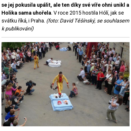
se jej pokusila upálit, ale ten díky své víře ohni unikl a
Holika sama uhořela
. V roce 2015 hostila Hólí, jak se
svátku říká, i Praha.
(foto: David Těšínský, se souhlasem
k publikování)