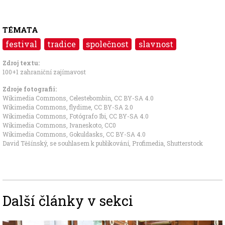
TÉMATA
festival
tradice
společnost
slavnost
Zdroj textu:
100+1 zahraniční zajímavost
Zdroje fotografii:
Wikimedia Commons, Celestebombin
,
CC BY-SA 4.0
Wikimedia Commons, flydime
,
CC BY-SA 2.0
Wikimedia Commons, Fotógrafo Ibi
,
CC BY-SA 4.0
Wikimedia Commons, Ivaneskoto
,
CC0
Wikimedia Commons, Gokuldasks
,
CC BY-SA 4.0
David Těšínský, se souhlasem k publikování,
Profimedia
, Shutterstock
Další články v sekci