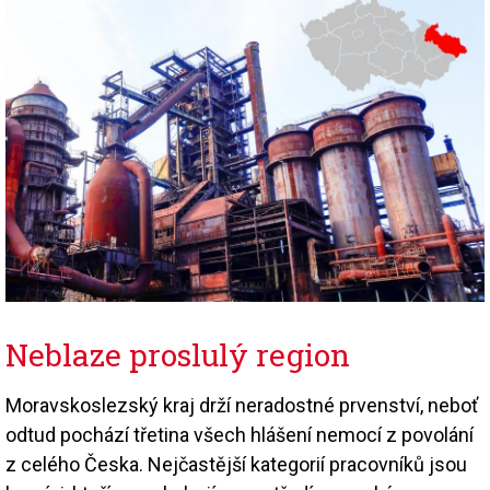
Neblaze proslulý region
Moravskoslezský kraj drží neradostné prvenství, neboť
odtud pochází třetina všech hlášení nemocí z povolání
z celého Česka. Nejčastější kategorií pracovníků jsou