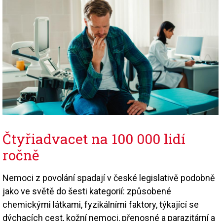
Čtyřiadvacet na 100 000 lidí
ročně
Nemoci z povolání spadají v české legislativě podobně
jako ve světě do šesti kategorií: způsobené
chemickými látkami, fyzikálními faktory, týkající se
dýchacích cest, kožní nemoci, přenosné a parazitární a