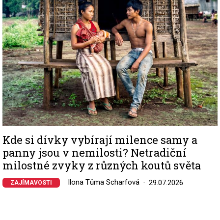
Kde si dívky vybírají milence samy a
panny jsou v nemilosti? Netradiční
milostné zvyky z různých koutů světa
Ilona Tůma Scharfová
29.07.2026
ZAJÍMAVOSTI