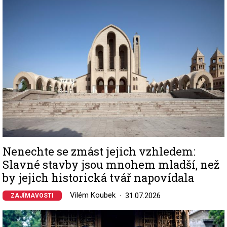
Nenechte se zmást jejich vzhledem:
Slavné stavby jsou mnohem mladší, než
by jejich historická tvář napovídala
Vilém Koubek
31.07.2026
ZAJÍMAVOSTI
Image