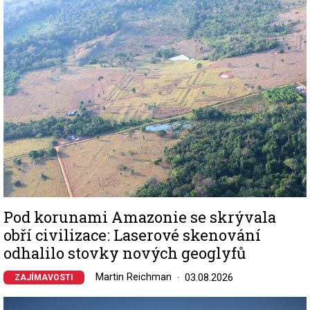
Image
Pod korunami Amazonie se skrývala
obří civilizace: Laserové skenování
odhalilo stovky nových geoglyfů
Martin Reichman
03.08.2026
ZAJÍMAVOSTI
Image