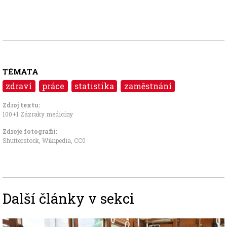
TÉMATA
zdraví
práce
statistika
zaměstnání
Zdroj textu:
100+1 Zázraky medicíny
Zdroje fotografii:
Shutterstock,
Wikipedia
,
CC0
Další články v sekci
Image