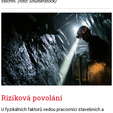
všichni.
(foto: Shutterstock)
Riziková povolání
U fyzikálních faktorů vedou pracovníci stavebních a