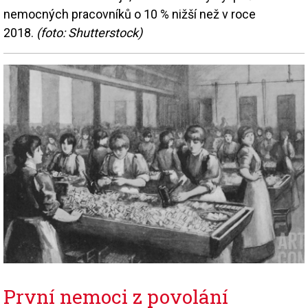
nemocných pracovníků o 10 % nižší než v roce
2018.
(foto: Shutterstock)
První nemoci z povolání