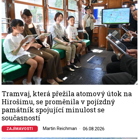
Tramvaj, která přežila atomový útok na
Hirošimu, se proměnila v pojízdný
památník spojující minulost se
současností
Martin Reichman
06.08.2026
ZAJÍMAVOSTI