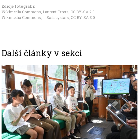
Zdroje fotografii:
Wikimedia Commons, Laurent Errera
,
CC BY-SA 2.0
Wikimedia Commons, Sailsbystars
,
CC BY-SA 3.0
Další články v sekci
Image