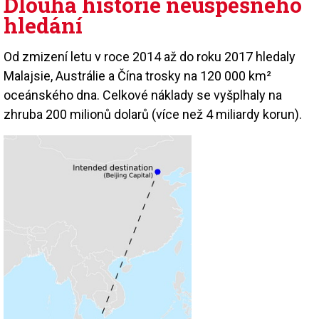
Dlouhá historie neúspěšného
hledání
Od zmizení letu v roce 2014 až do roku 2017 hledaly
Malajsie, Austrálie a Čína trosky na 120 000 km²
oceánského dna. Celkové náklady se vyšplhaly na
zhruba 200 milionů dolarů (více než 4 miliardy korun).