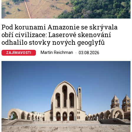
Pod korunami Amazonie se skrývala
obří civilizace: Laserové skenování
odhalilo stovky nových geoglyfů
Martin Reichman
03.08.2026
ZAJÍMAVOSTI
Image