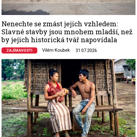
Nenechte se zmást jejich vzhledem:
Slavné stavby jsou mnohem mladší, než
by jejich historická tvář napovídala
Vilém Koubek
31.07.2026
ZAJÍMAVOSTI
Image