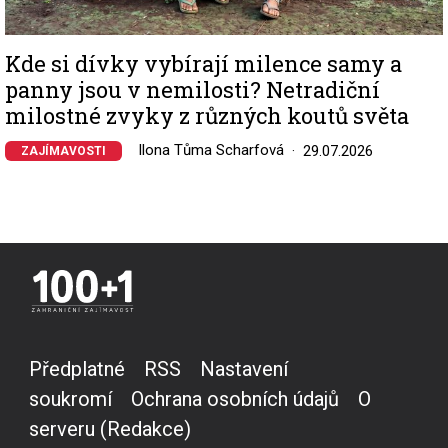
Kde si dívky vybírají milence samy a
panny jsou v nemilosti? Netradiční
milostné zvyky z různých koutů světa
Ilona Tůma Scharfová
29.07.2026
ZAJÍMAVOSTI
Předplatné
RSS
Nastavení
soukromí
Ochrana osobních údajů
O
serveru (Redakce)