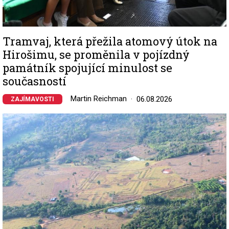
Tramvaj, která přežila atomový útok na
Hirošimu, se proměnila v pojízdný
památník spojující minulost se
současností
Martin Reichman
06.08.2026
ZAJÍMAVOSTI
Image