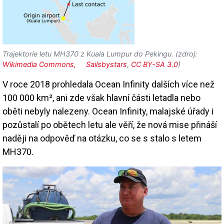
Trajektorie letu MH370 z Kuala Lumpur do Pekingu. (zdroj:
Wikimedia Commons, Sailsbystars
,
CC BY-SA 3.0
)
V roce 2018 prohledala Ocean Infinity dalších více než
100 000 km², ani zde však hlavní části letadla nebo
oběti nebyly nalezeny. Ocean Infinity, malajské úřady i
pozůstalí po obětech letu ale věří, že nová mise přináší
naději na odpověď na otázku, co se s stalo s letem
MH370.
Image