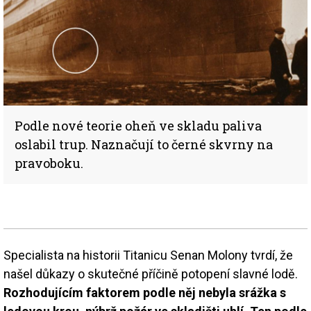
Podle nové teorie oheň ve skladu paliva
oslabil trup. Naznačují to černé skvrny na
pravoboku.
Specialista na historii Titanicu Senan Molony tvrdí, že
našel důkazy o skutečné příčině potopení slavné lodě.
Rozhodujícím faktorem podle něj nebyla srážka s