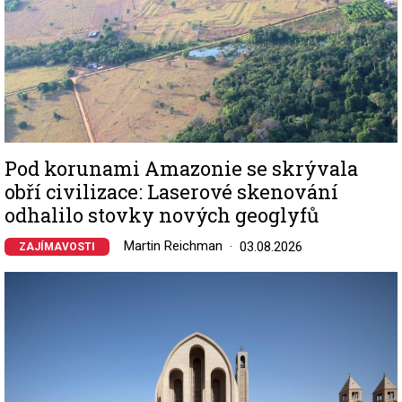
Pod korunami Amazonie se skrývala
obří civilizace: Laserové skenování
odhalilo stovky nových geoglyfů
Martin Reichman
03.08.2026
ZAJÍMAVOSTI
Image