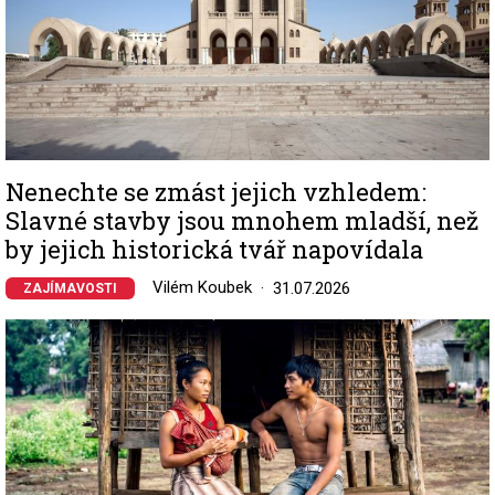
Nenechte se zmást jejich vzhledem:
Slavné stavby jsou mnohem mladší, než
by jejich historická tvář napovídala
Vilém Koubek
31.07.2026
ZAJÍMAVOSTI
Image