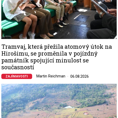
Tramvaj, která přežila atomový útok na
Hirošimu, se proměnila v pojízdný
památník spojující minulost se
současností
Martin Reichman
06.08.2026
ZAJÍMAVOSTI
Image