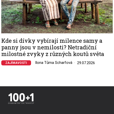
Kde si dívky vybírají milence samy a
panny jsou v nemilosti? Netradiční
milostné zvyky z různých koutů světa
Ilona Tůma Scharfová
29.07.2026
ZAJÍMAVOSTI