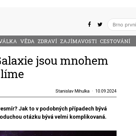
VÁLKA
VĚDA
ZDRAVÍ
ZAJÍMAVOSTI
CESTOVÁNÍ
alaxie jsou mnohem
slíme
Stanislav Mihulka
10.09.2024
 vesmír? Jak to v podobných případech bývá
noduchou otázku bývá velmi komplikovaná.