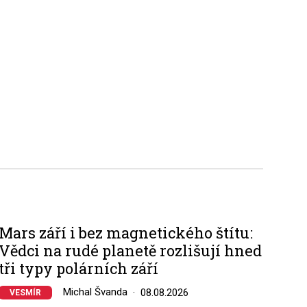
Mars září i bez magnetického štítu:
Vědci na rudé planetě rozlišují hned
tři typy polárních září
Michal Švanda
08.08.2026
VESMÍR