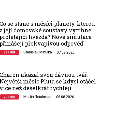
Co se stane s měsíci planety, kterou
z její domovské soustavy vytrhne
prolétající hvězda? Nové simulace
přinášejí překvapivou odpověď
Stanislav Mihulka
07.08.2026
VESMÍR
Charon ukázal svou dávnou tvář:
Největší měsíc Pluta se kdysi otáčel
více než desetkrát rychleji
Martin Reichman
06.08.2026
VESMÍR