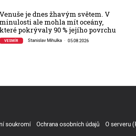
Venuše je dnes žhavým světem. V
minulosti ale mohla mít oceány,
které pokrývaly 90 % jejího povrchu
Stanislav Mihulka
05.08.2026
VESMÍR
ní soukromí
Ochrana osobních údajů
O serveru 