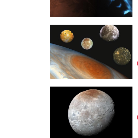
Image
Image