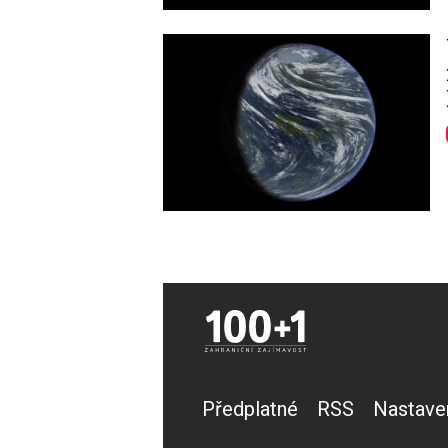
Image
Předplatné
RSS
Nastave