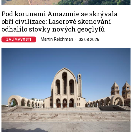
Pod korunami Amazonie se skrývala
obří civilizace: Laserové skenování
odhalilo stovky nových geoglyfů
Martin Reichman
03.08.2026
ZAJÍMAVOSTI
Image