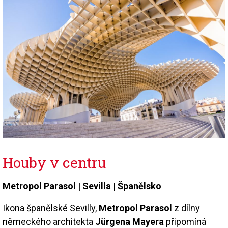
Houby v centru
Metropol Parasol |
Sevilla |
Španělsko
Ikona španělské Sevilly,
Metropol Parasol
z dílny
německého architekta
Jürgena Mayera
připomíná