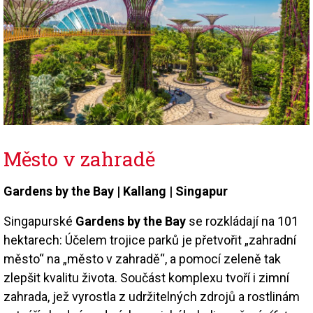
Město v zahradě
Gardens by the Bay | Kallang | Singapur
Singapurské
Gardens by the Bay
se rozkládají na 101
hektarech: Účelem trojice parků je přetvořit „zahradní
město“ na „město v zahradě“, a pomocí zeleně tak
zlepšit kvalitu života. Součást komplexu tvoří i zimní
zahrada, jež vyrostla z udržitelných zdrojů a rostlinám