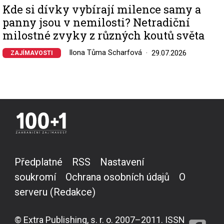
Kde si dívky vybírají milence samy a
panny jsou v nemilosti? Netradiční
milostné zvyky z různých koutů světa
Ilona Tůma Scharfová
29.07.2026
ZAJÍMAVOSTI
Předplatné
RSS
Nastavení
soukromí
Ochrana osobních údajů
O
serveru (Redakce)
© Extra Publishing, s. r. o. 2007–2011. ISSN