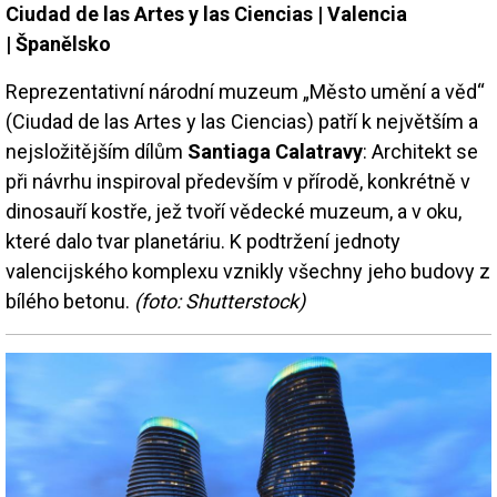
Ciudad de las Artes y las Ciencias |
Valencia
|
Španělsko
Reprezentativní národní muzeum „Město umění a věd“
(Ciudad de las Artes y las Ciencias) patří k největším a
nejsložitějším dílům
Santiaga Calatravy
: Architekt se
při návrhu inspiroval především v přírodě, konkrétně v
dinosauří kostře, jež tvoří vědecké muzeum, a v oku,
které dalo tvar planetáriu. K podtržení jednoty
valencijského komplexu vznikly všechny jeho budovy z
bílého betonu.
(foto: Shutterstock)