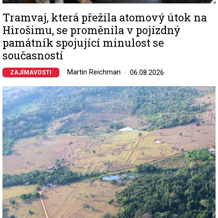
Tramvaj, která přežila atomový útok na
Hirošimu, se proměnila v pojízdný
památník spojující minulost se
současností
Martin Reichman
06.08.2026
ZAJÍMAVOSTI
Image