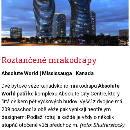
Roztančené mrakodrapy
Absolute World |
Mississauga |
Kanada
Dvě bytové věže kanadského mrakodrapu
Absolute
World
patří ke komplexu Absolute City Centre, který
čítá celkem pět výškových budov. Vyšší z dvojice má
209 poschodí a obě věže pak vynikají neotřelým
designem: Podlaží rotují a každé je vždy o několik
stupňů otočené vůči předchozím.
(foto: Shutterstock)