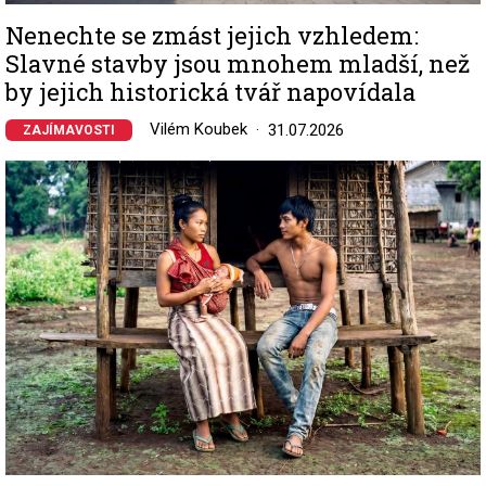
Nenechte se zmást jejich vzhledem:
Slavné stavby jsou mnohem mladší, než
by jejich historická tvář napovídala
Vilém Koubek
31.07.2026
ZAJÍMAVOSTI
Image