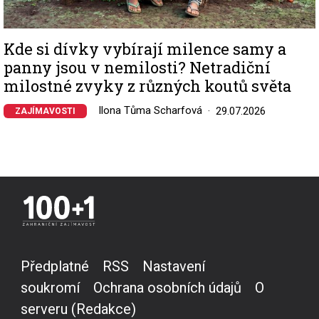
Kde si dívky vybírají milence samy a
panny jsou v nemilosti? Netradiční
milostné zvyky z různých koutů světa
Ilona Tůma Scharfová
29.07.2026
ZAJÍMAVOSTI
Předplatné
RSS
Nastavení
soukromí
Ochrana osobních údajů
O
serveru (Redakce)