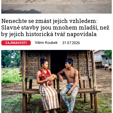
Nenechte se zmást jejich vzhledem:
Slavné stavby jsou mnohem mladší, než
by jejich historická tvář napovídala
Vilém Koubek
31.07.2026
ZAJÍMAVOSTI
Image