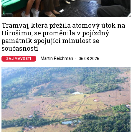
Tramvaj, která přežila atomový útok na
Hirošimu, se proměnila v pojízdný
památník spojující minulost se
současností
Martin Reichman
06.08.2026
ZAJÍMAVOSTI
Image