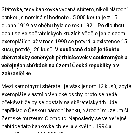
Státovka, tedy bankovka vydaná státem, nikoli Národní
bankou, s nominální hodnotou 5 000 korun je z 15.
dubna 1919 a v oběhu byla do roku 1921. Po dlouhou
dobu se ve sběratelských kruzích vědělo jen o sedmi
exemplářích, až v roce 1990 se potvrdila existence 15
kusů, později 26 kusů.
V současné době je těchto
sběratelsky ceněných pětitisícovek v soukromých a
veřejných sbírkách na území České republiky a v
zahraničí 36.
Mezi samotnými sběrateli je však jenom 13 kusů, zbylé
exempláře vlastní právnické osoby, proto se nedá
očekávat, že by se dostaly na sběratelský trh. Jde
například o Českou národní banku, Národní muzeum či
Zemské muzeum Olomouc. Naposledy se ve veřejné
nabídce tato bankovka objevila v květnu 1994 a