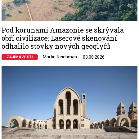
Pod korunami Amazonie se skrývala
obří civilizace: Laserové skenování
odhalilo stovky nových geoglyfů
Martin Reichman
03.08.2026
ZAJÍMAVOSTI
Image