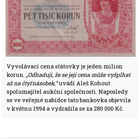
Vyvolávací cena státovky je jeden milion
korun.
„Odhaduji, že se její cena může vyšplhat
až na čtyřnásobek,“
uvádí Aleš Kohout
spolumajitel aukční společnosti. Naposledy
se ve veřejné nabídce tato bankovka objevila
v květnu 1994 a vydražila se za 280 000 Kč.