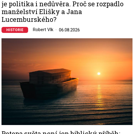
je politika i nedůvěra. Proč se rozpadlo
manželství Elišky a Jana
Lucemburského?
Robert Vlk
06.08.2026
HISTORIE
Image
Potopa světa není jen biblický příběh: