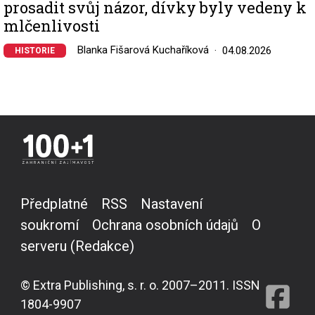
prosadit svůj názor, dívky byly vedeny k
mlčenlivosti
Blanka Fišarová Kuchaříková
04.08.2026
HISTORIE
Předplatné
RSS
Nastavení
soukromí
Ochrana osobních údajů
O
serveru (Redakce)
© Extra Publishing, s. r. o. 2007–2011. ISSN
1804-9907