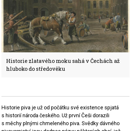
Historie zlatavého moku sahá v Čechách až
hluboko do středověku
Historie piva je už od počátku své existence spjatá
s historií národa českého. Už první Češi dorazili
s měchy plnými chmeleného piva. Svědky dávného