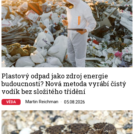
Plastový odpad jako zdroj energie
budoucnosti? Nová metoda vyrábí čistý
vodík bez složitého třídění
Martin Reichman
05.08.2026
VĚDA
Image