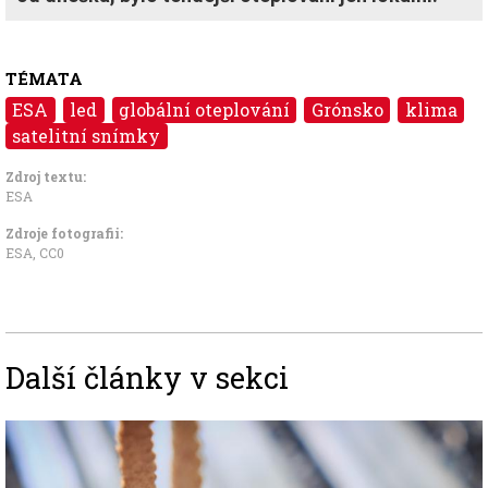
TÉMATA
ESA
led
globální oteplování
Grónsko
klima
satelitní snímky
Zdroj textu:
ESA
Zdroje fotografii:
ESA
,
CC0
Další články v sekci
Image