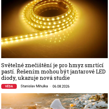
Světelné znečištění je pro hmyz smrtící
pastí. Řešením mohou být jantarové LED
diody, ukazuje nová studie
Stanislav Mihulka
06.08.2026
VĚDA
Image