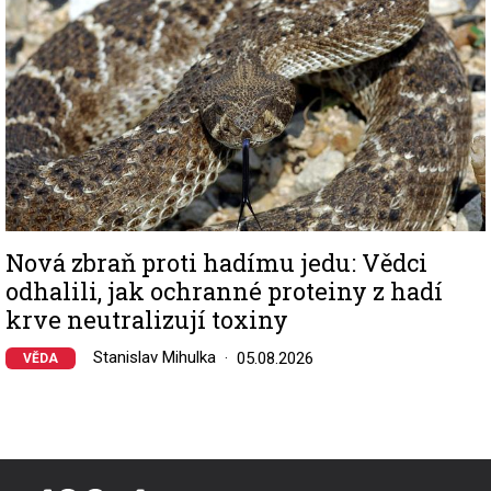
Nová zbraň proti hadímu jedu: Vědci
odhalili, jak ochranné proteiny z hadí
krve neutralizují toxiny
Stanislav Mihulka
05.08.2026
VĚDA