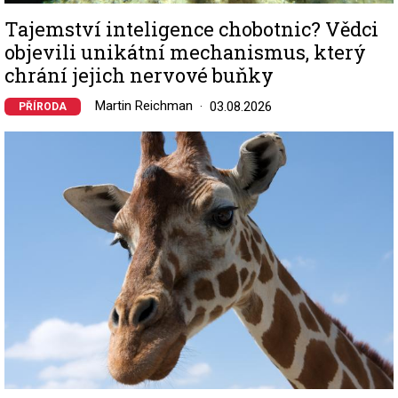
Tajemství inteligence chobotnic? Vědci
objevili unikátní mechanismus, který
chrání jejich nervové buňky
Martin Reichman
03.08.2026
PŘÍRODA
Image