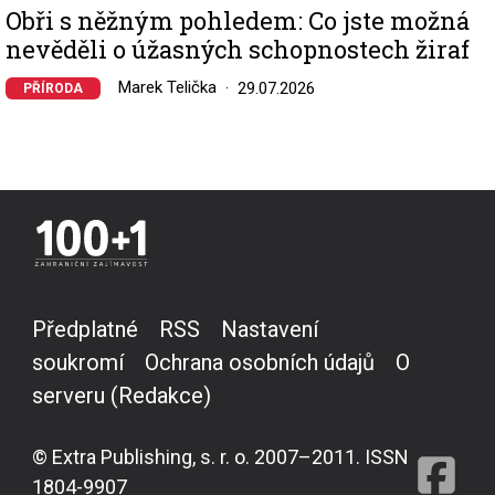
Obři s něžným pohledem: Co jste možná
nevěděli o úžasných schopnostech žiraf
Marek Telička
29.07.2026
PŘÍRODA
Předplatné
RSS
Nastavení
soukromí
Ochrana osobních údajů
O
serveru (Redakce)
© Extra Publishing, s. r. o. 2007–2011. ISSN
1804-9907