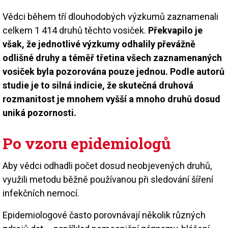
Vědci během tří dlouhodobých výzkumů zaznamenali
celkem 1 414 druhů těchto vosiček.
Překvapilo je
však, že jednotlivé výzkumy odhalily převážně
odlišné druhy a téměř třetina všech zaznamenaných
vosiček byla pozorována pouze jednou. Podle autorů
studie je to silná indicie, že skutečná druhová
rozmanitost je mnohem vyšší a mnoho druhů dosud
uniká pozornosti.
Po vzoru epidemiologů
Aby vědci odhadli počet dosud neobjevených druhů,
využili metodu běžně používanou při sledování šíření
infekčních nemocí.
Epidemiologové často porovnávají několik různých