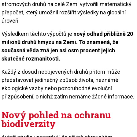
stromových druhů na celé Zemi vytvořili matematický
přepočet, který umožnil rozšířit výsledky na globální
úroveň.
Výsledkem těchto výpočtů je
nový odhad přibližně 20
milionů druhů hmyzu na Zemi. To znamená, že
současná věda zná jen asi osm procent jejich
skutečné rozmanitosti.
Každý z dosud neobjevených druhů přitom může
představovat jedinečný způsob života, neznámé
ekologické vazby nebo pozoruhodné evoluční
přizpůsobení, o nichž zatím nemáme žádné informace.
Nový pohled na ochranu
biodiverzity