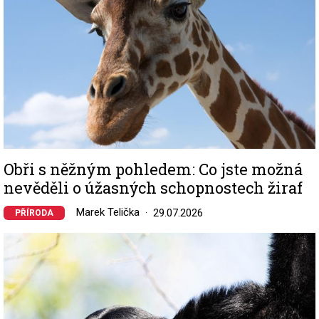
Obři s něžným pohledem: Co jste možná
nevěděli o úžasných schopnostech žiraf
Marek Telička
29.07.2026
PŘÍRODA
Image