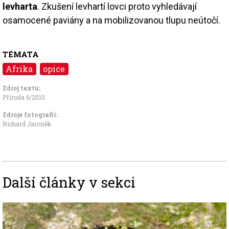
levharta
. Zkušení levhartí lovci proto vyhledávají
osamocené paviány a na mobilizovanou tlupu neútočí.
TÉMATA
Afrika
opice
Zdroj textu:
Příroda 6/2010
Zdroje fotografii:
Richard Jaroněk
Další články v sekci
Image