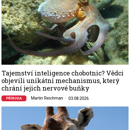
Tajemství inteligence chobotnic? Vědci
objevili unikátní mechanismus, který
chrání jejich nervové buňky
Martin Reichman
03.08.2026
PŘÍRODA
Image