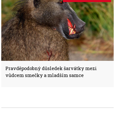
Pravděpodobný důsledek šarvátky mezi
vůdcem smečky a mladším samce