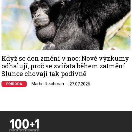
Když se den změní v noc: Nové výzkumy
odhalují, proč se zvířata během zatmění
Slunce chovají tak podivně
Martin Reichman
27.07.2026
PŘÍRODA