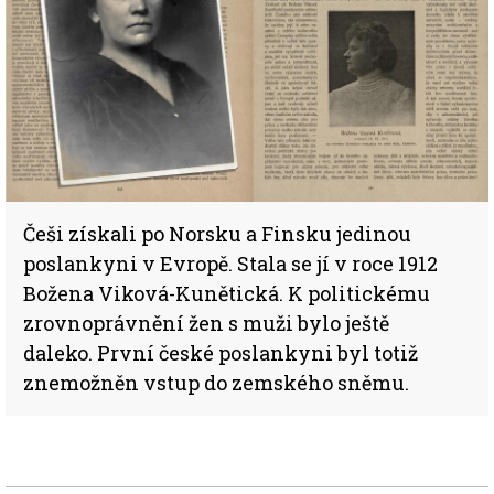
Češi získali po Norsku a Finsku jedinou
poslankyni v Evropě. Stala se jí v roce 1912
Božena Viková-Kunětická. K politickému
zrovnoprávnění žen s muži bylo ještě
daleko. První české poslankyni byl totiž
znemožněn vstup do zemského sněmu.