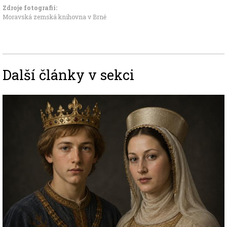
Zdroje fotografii:
Moravská zemská knihovna v Brně
Další články v sekci
Image