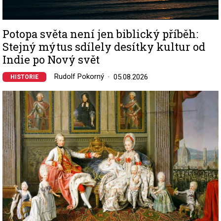
Potopa světa není jen biblický příběh:
Stejný mýtus sdílely desítky kultur od
Indie po Nový svět
Rudolf Pokorný
05.08.2026
HISTORIE
Image