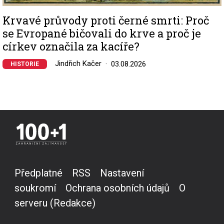
Krvavé průvody proti černé smrti: Proč
se Evropané bičovali do krve a proč je
církev označila za kacíře?
Jindřich Kačer
03.08.2026
HISTORIE
Předplatné
RSS
Nastavení
soukromí
Ochrana osobních údajů
O
serveru (Redakce)