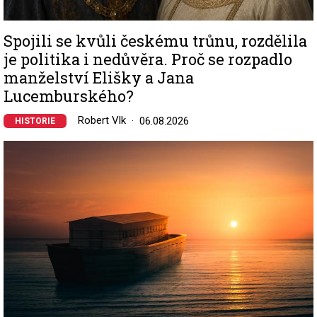
Spojili se kvůli českému trůnu, rozdělila
je politika i nedůvěra. Proč se rozpadlo
manželství Elišky a Jana
Lucemburského?
Robert Vlk
06.08.2026
HISTORIE
Image