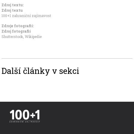
Zdroj textu:
Zdroj textu
100+1 zahraniční zajímavost
Zdroje fotografii:
Zdroj fotografií
Shutterstock, Wikipedie
Další články v sekci