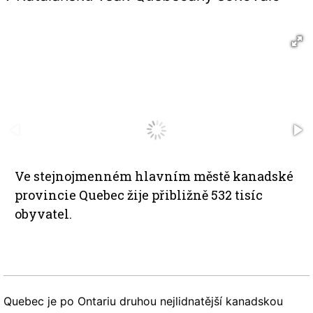
Ve stejnojmenném hlavním městě kanadské
provincie Quebec žije přibližně 532 tisíc
obyvatel.
Quebec je po Ontariu druhou nejlidnatější kanadskou