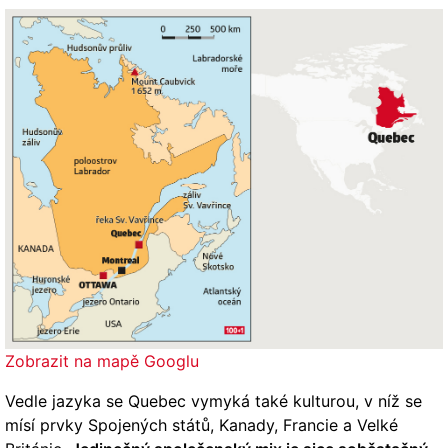
Zobrazit na mapě Googlu
Vedle jazyka se Quebec vymyká také kulturou, v níž se
mísí prvky Spojených států, Kanady, Francie a Velké