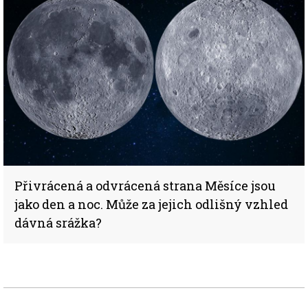
Přivrácená a odvrácená strana Měsíce jsou
jako den a noc. Může za jejich odlišný vzhled
dávná srážka?