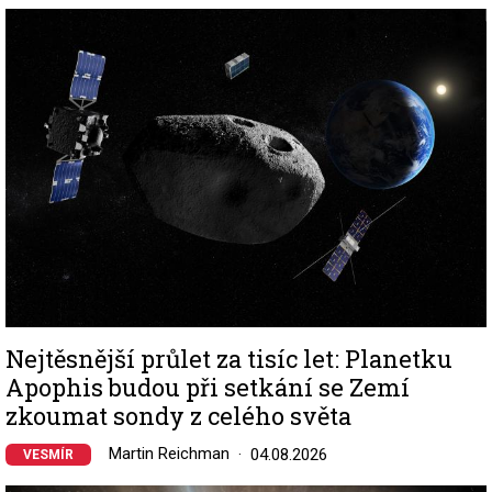
Image
Nejtěsnější průlet za tisíc let: Planetku
Apophis budou při setkání se Zemí
zkoumat sondy z celého světa
Martin Reichman
04.08.2026
VESMÍR