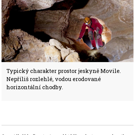
Typický charakter prostor jeskyně Movile.
Nepříliš rozlehlé, vodou erodované
horizontální chodby.