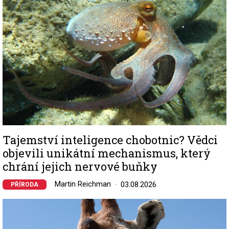
Tajemství inteligence chobotnic? Vědci
objevili unikátní mechanismus, který
chrání jejich nervové buňky
Martin Reichman
03.08.2026
PŘÍRODA
Image