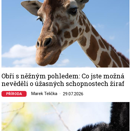
Obři s něžným pohledem: Co jste možná
nevěděli o úžasných schopnostech žiraf
Marek Telička
29.07.2026
PŘÍRODA
Image