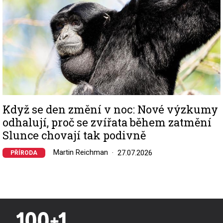
Když se den změní v noc: Nové výzkumy
odhalují, proč se zvířata během zatmění
Slunce chovají tak podivně
Martin Reichman
27.07.2026
PŘÍRODA